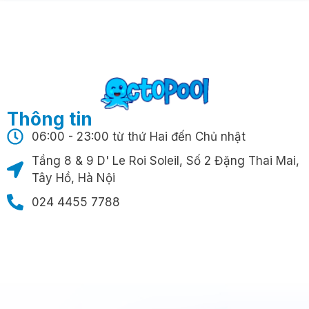
Thông tin
06:00 - 23:00 từ thứ Hai đến Chủ nhật
Tầng 8 & 9 D' Le Roi Soleil, Số 2 Đặng Thai Mai,
Tây Hồ, Hà Nội
024 4455 7788