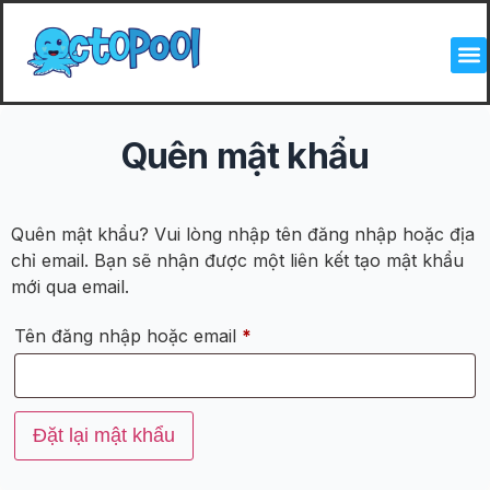
Quên mật khẩu
Quên mật khẩu? Vui lòng nhập tên đăng nhập hoặc địa
chỉ email. Bạn sẽ nhận được một liên kết tạo mật khẩu
mới qua email.
Tên đăng nhập hoặc email
*
Đặt lại mật khẩu