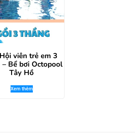
Hội viên trẻ em 3
 – Bể bơi Octopool
Tây Hồ
Xem thêm