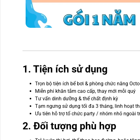
1.
Tiện ích sử dụng
Trọn bộ tiện ích bể bơi & phòng chức năng Oct
Miễn phí khăn tắm cao cấp, thay mới mỗi quý
Tư vấn dinh dưỡng & thể chất định kỳ
Tạm ngưng sử dụng tối đa 3 tháng, linh hoạt th
Ưu tiên hỗ trợ tổ chức party / nhóm nhỏ ngoài t
2. Đối tượng phù hợp