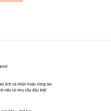
opool
eo lịch cá nhân hoặc công tác
rời nếu có nhu cầu đặc biệt