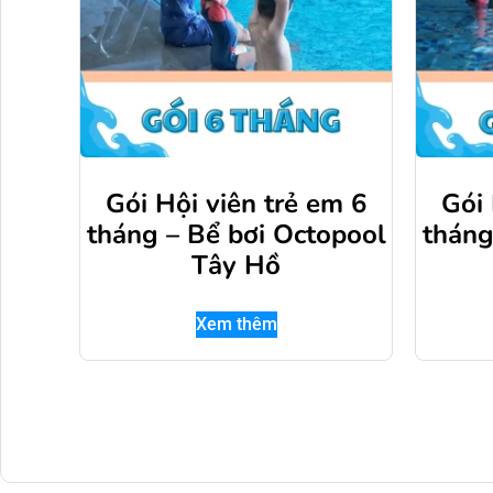
Gói Hội viên trẻ em 6
Gói 
tháng – Bể bơi Octopool
tháng
Tây Hồ
Xem thêm