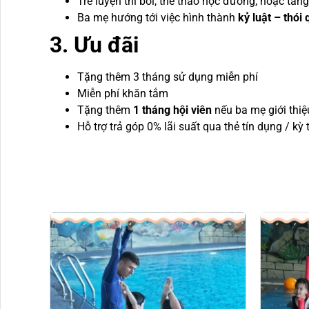
Trẻ luyện thi bơi, thể thao học đường, hoặc tăn
Ba mẹ hướng tới việc hình thành
kỷ luật – thói
3. Ưu đãi
Tặng thêm 3 tháng sử dụng miễn phí
Miễn phí khăn tắm
Tặng thêm
1 tháng hội viên
nếu ba mẹ giới thi
Hỗ trợ trả góp 0% lãi suất qua thẻ tín dụng / kỳ