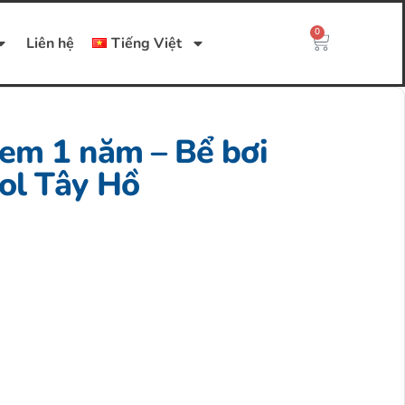
0
Liên hệ
Tiếng Việt
 em 1 năm – Bể bơi
ol Tây Hồ