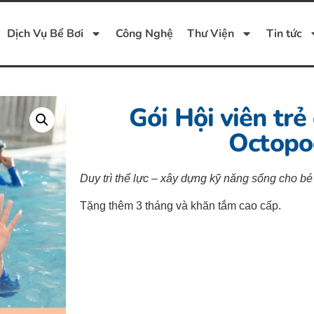
Dịch Vụ Bể Bơi
Công Nghệ
Thư Viện
Tin tức
Gói Hội viên trẻ
Octopo
Duy trì thể lực – xây dựng kỹ năng sống cho bé
Tặng thêm 3 tháng và khăn tắm cao cấp.