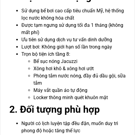
Sử dụng bể bơi cao cấp tiêu chuẩn Mỹ, hệ thống
lọc nước không hóa chất
Được tạm ngưng sử dụng tối đa 1 tháng (không
mất phí)
Ưu tiên sử dụng dịch vụ tư vấn dinh dưỡng
Lượt bơi: Không giới hạn số lần trong ngày
Trọn bộ tiện ích tầng 8:
Bể sục nóng Jacuzzi
Xông hơi khô & xông hơi ướt
Phòng tắm nước nóng, đầy đủ dầu gội, sữa
tắm
Máy vắt quần áo tự động
Locker thông minh quét khuôn mặt
2. Đối tượng phù hợp
Người có lịch luyện tập đều đặn, muốn duy trì
phong độ hoặc tăng thể lực