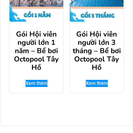
Gói Hội viên
Gói Hội viên
người lớn 1
người lớn 3
năm – Bể bơi
tháng – Bể bơi
Octopool Tây
Octopool Tây
Hồ
Hồ
Xem thêm
Xem thêm