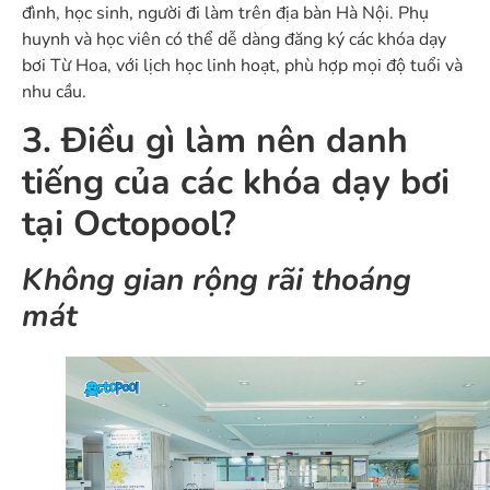
đình, học sinh, người đi làm trên địa bàn Hà Nội. Phụ
huynh và học viên có thể dễ dàng đăng ký các khóa dạy
bơi Từ Hoa, với lịch học linh hoạt, phù hợp mọi độ tuổi và
nhu cầu.
3. Điều gì làm nên danh
tiếng của các khóa dạy bơi
tại Octopool?
Không gian rộng rãi thoáng
mát