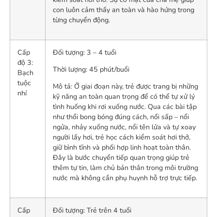
con luôn cảm thấy an toàn và hào hứng trong
từng chuyển động.
Cấp
Đối tượng: 3 – 4 tuổi
độ 3:
Thời lượng: 45 phút/buổi
Bạch
tuộc
Mô tả: Ở giai đoạn này, trẻ được trang bị những
nhí
kỹ năng an toàn quan trọng để có thể tự xử lý
tình huống khi rơi xuống nước. Qua các bài tập
như thổi bong bóng đúng cách, nổi sấp – nổi
ngửa, nhảy xuống nước, nổi tên lửa và tự xoay
người lấy hơi, trẻ học cách kiểm soát hơi thở,
giữ bình tĩnh và phối hợp linh hoạt toàn thân.
Đây là bước chuyển tiếp quan trọng giúp trẻ
thêm tự tin, làm chủ bản thân trong môi trường
nước mà không cần phụ huynh hỗ trợ trực tiếp.
Cấp
Đối tượng: Trẻ trên 4 tuổi