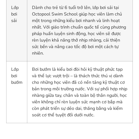
Lớp
Dành cho trẻ từ 6 tuổi trở lên, lớp bơi sải tại
bơi
Octopool Swim School giúp học viên làm chủ
sải
một trong những kiểu bơi nhanh và linh hoạt
nhất. Với giáo trình chuẩn quốc tế cùng phương
pháp huấn luyện sinh động, học viên sẽ được
rèn luyện khả năng thở nhịp nhàng, cải thiện
sức bền và nâng cao tốc độ bơi một cách tự
nhiên.
Lớp
Bơi bướm là kiểu bơi đòi hỏi kỹ thuật phức tạp
bơi
và thể lực vượt trội – là thách thức thú vị dành
bướm
cho những học viên đã có nền tảng kỹ thuật cơ
bản trong môi trường nước. Với sự phối hợp nhịp
nhàng giữa tay, chân và toàn bộ thân người, học
viên không chỉ rèn luyện sức mạnh cơ bắp mà
còn phát triển sự dẻo dai, thăng bằng và kiểm
soát cơ thể tuyệt đối dưới nước.