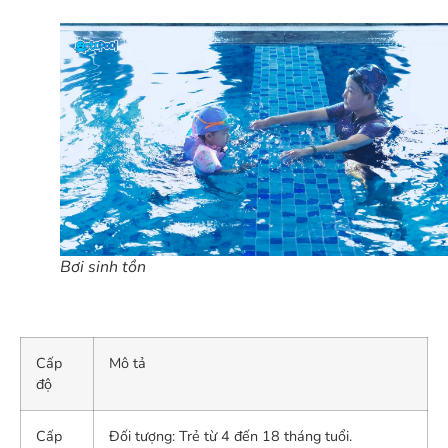
Bơi sinh tồn
Cấp
Mô tả
độ
Cấp
Đối tượng: Trẻ từ 4 đến 18 tháng tuổi.