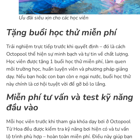
Ưu đãi siêu xịn cho các học viên
Tặng buổi học thử miễn phí
Trải nghiệm trực tiếp trước khi quyết định – đó là cách
Octopool thể hiện sự minh bạch và tự tin về chất lượng.
Học viên được tặng 1 buổi học thử miễn phí, làm quen
môi trường học, huấn luyện viên và phương pháp giảng
dạy. Nếu bạn hoặc con bạn còn e ngại nước, buổi học thử
này chính là cơ hội tuyệt vời để gỡ bỏ lo lắng.
Miễn phí tư vấn và test kỹ năng
đầu vào
Mỗi học viên trước khi tham gia khóa dạy bơi ở Octopool
Từ Hoa đều được kiểm tra kỹ năng bơi hiện có và tư vấn
lộ trình phù hợp – hoàn toàn miễn phí. Điều này giúp bạn