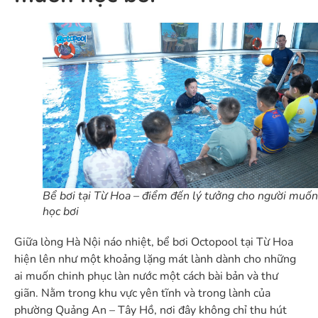
Bể bơi tại Từ Hoa – điểm đến lý tưởng cho người muốn
học bơi
Giữa lòng Hà Nội náo nhiệt, bể bơi Octopool tại Từ Hoa
hiện lên như một khoảng lặng mát lành dành cho những
ai muốn chinh phục làn nước một cách bài bản và thư
giãn. Nằm trong khu vực yên tĩnh và trong lành của
phường Quảng An – Tây Hồ, nơi đây không chỉ thu hút