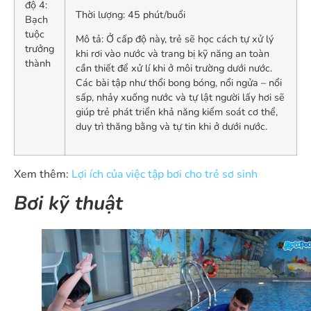
độ 4:
Thời lượng: 45 phút/buổi
Bạch
tuộc
Mô tả: Ở cấp độ này, trẻ sẽ học cách tự xử lý
trưởng
khi rơi vào nước và trang bị kỹ năng an toàn
thành
cần thiết để xử lí khi ở môi trường dưới nước.
Các bài tập như thổi bong bóng, nổi ngửa – nổi
sấp, nhảy xuống nước và tự lật người lấy hơi sẽ
giúp trẻ phát triển khả năng kiểm soát cơ thể,
duy trì thăng bằng và tự tin khi ở dưới nước.
Xem thêm:
Lợi ích của việc tập bơi cho trẻ sơ sinh
Bơi kỹ thuật