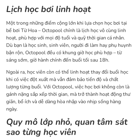
Lịch học bơi linh hoạt
Một trong những điểm cộng lớn khi lựa chọn học bơi tại
bể bơi Từ Hoa – Octopool chính là lịch học vô cùng linh
hoạt, phù hợp với mọi độ tuổi và quỹ thời gian cá nhân.
Dù bạn là học sinh, sinh viên, người đi làm hay phụ huynh
bận rộn, Octopool đều có khung giờ học phù hợp – từ
sáng sớm, giờ hành chính đến buổi tối sau 18h.
Ngoài ra, học viên còn có thể linh hoạt thay đổi buổi học
khi có việc đột xuất mà vẫn đảm bảo tiến độ và chất
lượng từng buổi. Với Octopool, việc học bơi không còn là
gánh nặng sắp xếp thời gian, mà trở thành hoạt động thư
giãn, bổ ích và dễ dàng hòa nhập vào nhịp sống hàng
ngày.
Quy mô lớp nhỏ, quan tâm sát
sao từng học viên