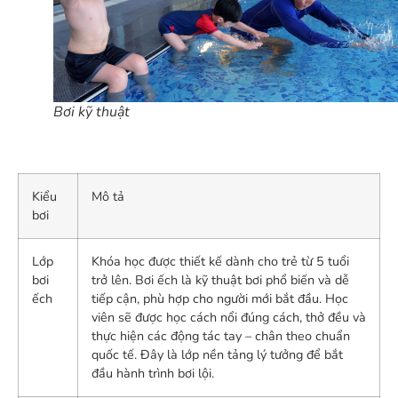
Bơi kỹ thuật
Kiểu
Mô tả
bơi
Lớp
Khóa học được thiết kế dành cho trẻ từ 5 tuổi
bơi
trở lên. Bơi ếch là kỹ thuật bơi phổ biến và dễ
ếch
tiếp cận, phù hợp cho người mới bắt đầu. Học
viên sẽ được học cách nổi đúng cách, thở đều và
thực hiện các động tác tay – chân theo chuẩn
quốc tế. Đây là lớp nền tảng lý tưởng để bắt
đầu hành trình bơi lội.