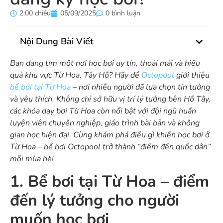
2:00 chiều
05/09/2025
0 bình luận
Nội Dung Bài Viết
Bạn đang tìm một nơi học bơi uy tín, thoải mái và hiệu
quả khu vực Từ Hoa, Tây Hồ? Hãy để
Octopool
giới thiệu
bể bơi tại Từ Hoa
– nơi nhiều người đã lựa chọn tin tưởng
và yêu thích. Không chỉ sở hữu vị trí lý tưởng bên Hồ Tây,
các khóa dạy bơi Từ Hoa còn nổi bật với đội ngũ huấn
luyện viên chuyên nghiệp, giáo trình bài bản và không
gian học hiện đại. Cùng khám phá điều gì khiến học bơi ở
Từ Hoa – bể bơi Octopool trở thành “điểm đến quốc dân”
mỗi mùa hè!
1. Bể bơi tại Từ Hoa – điểm
đến lý tưởng cho người
muốn học bơi