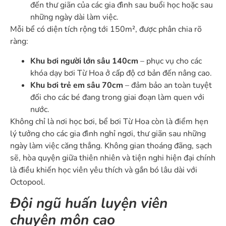
đến thư giãn của các gia đình sau buổi học hoặc sau
những ngày dài làm việc.
Mỗi bể có diện tích rộng tới 150m², được phân chia rõ
ràng:
Khu bơi người lớn sâu 140cm
– phục vụ cho các
khóa dạy bơi Từ Hoa ở cấp độ cơ bản đến nâng cao.
Khu bơi trẻ em sâu 70cm
– đảm bảo an toàn tuyệt
đối cho các bé đang trong giai đoạn làm quen với
nước.
Không chỉ là nơi học bơi, bể bơi Từ Hoa còn là điểm hẹn
lý tưởng cho các gia đình nghỉ ngơi, thư giãn sau những
ngày làm việc căng thẳng. Không gian thoáng đãng, sạch
sẽ, hòa quyện giữa thiên nhiên và tiện nghi hiện đại chính
là điều khiến học viên yêu thích và gắn bó lâu dài với
Octopool.
Đội ngũ huấn luyện viên
chuyên môn cao