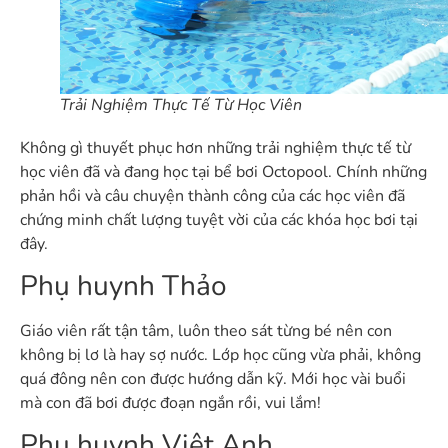
Trải Nghiệm Thực Tế Từ Học Viên
Không gì thuyết phục hơn những trải nghiệm thực tế từ
học viên đã và đang học tại bể bơi Octopool. Chính những
phản hồi và câu chuyện thành công của các học viên đã
chứng minh chất lượng tuyệt vời của các khóa học bơi tại
đây.
Phụ huynh Thảo
Giáo viên rất tận tâm, luôn theo sát từng bé nên con
không bị lơ là hay sợ nước. Lớp học cũng vừa phải, không
quá đông nên con được hướng dẫn kỹ. Mới học vài buổi
mà con đã bơi được đoạn ngắn rồi, vui lắm!
Phụ huynh Việt Anh