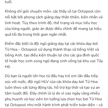
tuổi.
Không chỉ giỏi chuyên môn, các thầy cô tại Octopool còn
nổi bật bởi phong cách giảng dạy thân thiện, kiên nhẫn và
linh hoạt. Tùy theo trình độ, thể trạng và mục tiêu học
của từng người, giáo án được điều chỉnh để mang lại hiệu
quả tối đa trong thời gian ngắn nhất.
Điểm đặc biệt là đội ngũ giảng dạy tại các khóa dạy bơi
Từ Hoa – Octopool sử dụng thành thạo cả tiếng Việt và
tiếng Anh, tạo điều kiện thuận lợi cho các gia đình quốc
tế hoặc học sinh song ngữ đang sinh sống tại khu vực Tây
Hồ.
Dù bạn là người lớn học từ đầu hay trẻ em lần đầu tiếp
xúc với nước, đội ngũ HLV của các khóa dạy bơi Từ Hoa
luôn theo sát từng động tác, hỗ trợ kịp thời và tạo sự an
tâm tuyệt đối. Đây chính là lý do vì sao ngày càng nhiều
phụ huynh và học viên tin tưởng lựa chọn học bơi Từ Hoa
tại Octopool như một hành trình phát triển toàn diện – cả