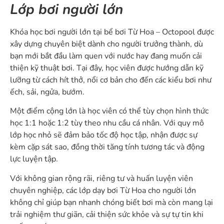
Lớp bơi người lớn
Khóa học bơi người lớn tại bể bơi Từ Hoa – Octopool được
xây dựng chuyên biệt dành cho người trưởng thành, dù
bạn mới bắt đầu làm quen với nước hay đang muốn cải
thiện kỹ thuật bơi. Tại đây, học viên được hướng dẫn kỹ
lưỡng từ cách hít thở, nổi cơ bản cho đến các kiểu bơi như
ếch, sải, ngửa, bướm.
Một điểm cộng lớn là học viên có thể tùy chọn hình thức
học 1:1 hoặc 1:2 tùy theo nhu cầu cá nhân. Với quy mô
lớp học nhỏ sẽ đảm bảo tốc độ học tập, nhận được sự
kèm cặp sát sao, đồng thời tăng tính tương tác và động
lực luyện tập.
Với không gian rộng rãi, riêng tư và huấn luyện viên
chuyên nghiệp, các lớp dạy bơi Từ Hoa cho người lớn
không chỉ giúp bạn nhanh chóng biết bơi mà còn mang lại
trải nghiệm thư giãn, cải thiện sức khỏe và sự tự tin khi