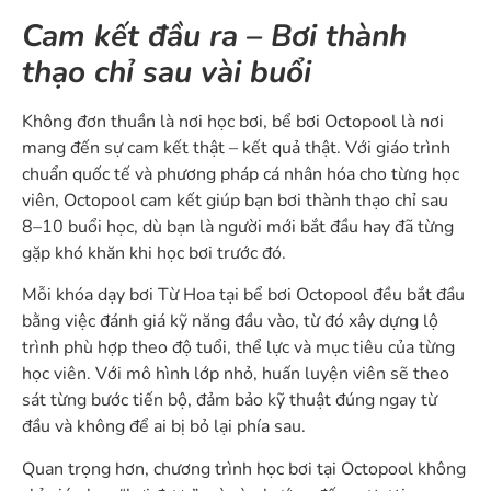
Cam kết đầu ra – Bơi thành
thạo chỉ sau vài buổi
Không đơn thuần là nơi học bơi, bể bơi Octopool là nơi
mang đến sự cam kết thật – kết quả thật. Với giáo trình
chuẩn quốc tế và phương pháp cá nhân hóa cho từng học
viên, Octopool cam kết giúp bạn bơi thành thạo chỉ sau
8–10 buổi học, dù bạn là người mới bắt đầu hay đã từng
gặp khó khăn khi học bơi trước đó.
Mỗi khóa dạy bơi Từ Hoa tại bể bơi Octopool đều bắt đầu
bằng việc đánh giá kỹ năng đầu vào, từ đó xây dựng lộ
trình phù hợp theo độ tuổi, thể lực và mục tiêu của từng
học viên. Với mô hình lớp nhỏ, huấn luyện viên sẽ theo
sát từng bước tiến bộ, đảm bảo kỹ thuật đúng ngay từ
đầu và không để ai bị bỏ lại phía sau.
Quan trọng hơn, chương trình học bơi tại Octopool không