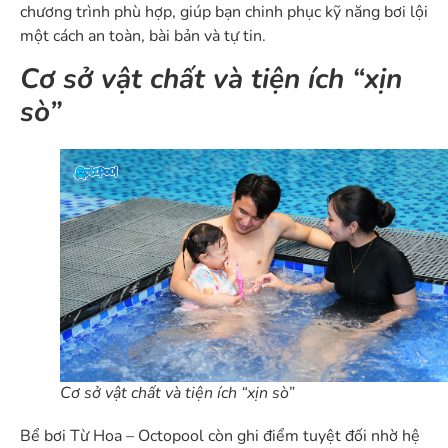
chương trình phù hợp, giúp bạn chinh phục kỹ năng bơi lội
một cách an toàn, bài bản và tự tin.
Cơ sở vật chất và tiện ích “xịn
sò”
Cơ sở vật chất và tiện ích “xịn sò”
Bể bơi Từ Hoa – Octopool còn ghi điểm tuyệt đối nhờ hệ