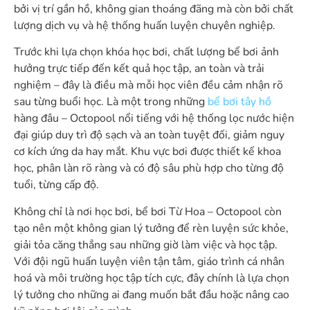
bởi vị trí gần hồ, không gian thoáng đãng mà còn bởi chất
lượng dịch vụ và hệ thống huấn luyện chuyên nghiệp.
Trước khi lựa chọn khóa học bơi, chất lượng bể bơi ảnh
hưởng trực tiếp đến kết quả học tập, an toàn và trải
nghiệm – đây là điều mà mỗi học viên đều cảm nhận rõ
sau từng buổi học. Là một trong những
bể bơi tây hồ
hàng đâu – Octopool nổi tiếng với hệ thống lọc nước hiện
đại giúp duy trì độ sạch và an toàn tuyệt đối, giảm nguy
cơ kích ứng da hay mắt. Khu vực bơi được thiết kế khoa
học, phân làn rõ ràng và có độ sâu phù hợp cho từng độ
tuổi, từng cấp độ.
Không chỉ là nơi học bơi, bể bơi Từ Hoa – Octopool còn
tạo nên một không gian lý tưởng để rèn luyện sức khỏe,
giải tỏa căng thẳng sau những giờ làm việc và học tập.
Với đội ngũ huấn luyện viên tận tâm, giáo trình cá nhân
hoá và môi trường học tập tích cực, đây chính là lựa chọn
lý tưởng cho những ai đang muốn bắt đầu hoặc nâng cao