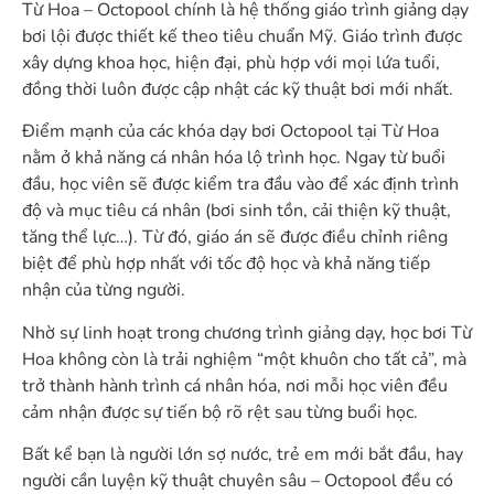
Từ Hoa – Octopool chính là hệ thống giáo trình giảng dạy
bơi lội được thiết kế theo tiêu chuẩn Mỹ. Giáo trình được
xây dựng khoa học, hiện đại, phù hợp với mọi lứa tuổi,
đồng thời luôn được cập nhật các kỹ thuật bơi mới nhất.
Điểm mạnh của các khóa dạy bơi Octopool tại Từ Hoa
nằm ở khả năng cá nhân hóa lộ trình học. Ngay từ buổi
đầu, học viên sẽ được kiểm tra đầu vào để xác định trình
độ và mục tiêu cá nhân (bơi sinh tồn, cải thiện kỹ thuật,
tăng thể lực…). Từ đó, giáo án sẽ được điều chỉnh riêng
biệt để phù hợp nhất với tốc độ học và khả năng tiếp
nhận của từng người.
Nhờ sự linh hoạt trong chương trình giảng dạy, học bơi Từ
Hoa không còn là trải nghiệm “một khuôn cho tất cả”, mà
trở thành hành trình cá nhân hóa, nơi mỗi học viên đều
cảm nhận được sự tiến bộ rõ rệt sau từng buổi học.
Bất kể bạn là người lớn sợ nước, trẻ em mới bắt đầu, hay
người cần luyện kỹ thuật chuyên sâu – Octopool đều có