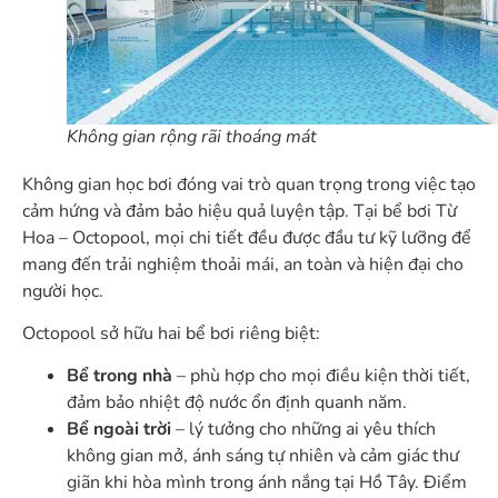
Không gian rộng rãi thoáng mát
Không gian học bơi đóng vai trò quan trọng trong việc tạo
cảm hứng và đảm bảo hiệu quả luyện tập. Tại bể bơi Từ
Hoa – Octopool, mọi chi tiết đều được đầu tư kỹ lưỡng để
mang đến trải nghiệm thoải mái, an toàn và hiện đại cho
người học.
Octopool sở hữu hai bể bơi riêng biệt:
Bể trong nhà
– phù hợp cho mọi điều kiện thời tiết,
đảm bảo nhiệt độ nước ổn định quanh năm.
Bể ngoài trời
– lý tưởng cho những ai yêu thích
không gian mở, ánh sáng tự nhiên và cảm giác thư
giãn khi hòa mình trong ánh nắng tại Hồ Tây. Điểm