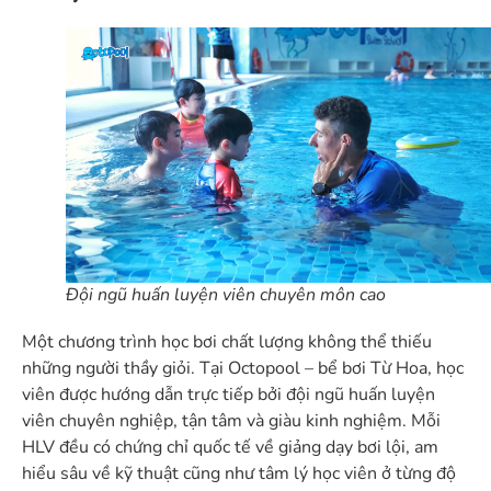
Đội ngũ huấn luyện viên chuyên môn cao
Một chương trình học bơi chất lượng không thể thiếu
những người thầy giỏi. Tại Octopool – bể bơi Từ Hoa, học
viên được hướng dẫn trực tiếp bởi đội ngũ huấn luyện
viên chuyên nghiệp, tận tâm và giàu kinh nghiệm. Mỗi
HLV đều có chứng chỉ quốc tế về giảng dạy bơi lội, am
hiểu sâu về kỹ thuật cũng như tâm lý học viên ở từng độ