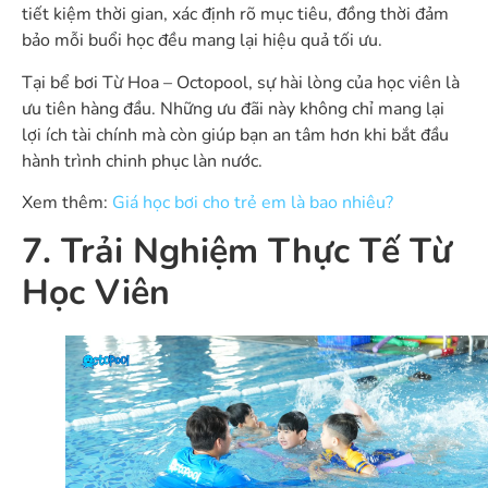
tiết kiệm thời gian, xác định rõ mục tiêu, đồng thời đảm
bảo mỗi buổi học đều mang lại hiệu quả tối ưu.
Tại bể bơi Từ Hoa – Octopool, sự hài lòng của học viên là
ưu tiên hàng đầu. Những ưu đãi này không chỉ mang lại
lợi ích tài chính mà còn giúp bạn an tâm hơn khi bắt đầu
hành trình chinh phục làn nước.
Xem thêm:
Giá học bơi cho trẻ em là bao nhiêu?
7. Trải Nghiệm Thực Tế Từ
Học Viên