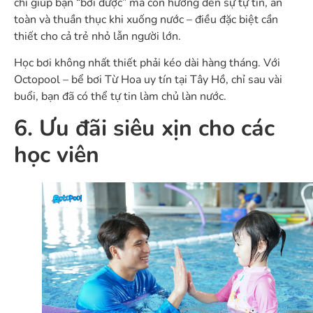
chỉ giúp bạn “bơi được” mà còn hướng đến sự tự tin, an
toàn và thuần thục khi xuống nước – điều đặc biệt cần
thiết cho cả trẻ nhỏ lẫn người lớn.
Học bơi không nhất thiết phải kéo dài hàng tháng. Với
Octopool – bể bơi Từ Hoa uy tín tại Tây Hồ, chỉ sau vài
buổi, bạn đã có thể tự tin làm chủ làn nước.
6. Ưu đãi siêu xịn cho các
học viên