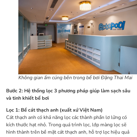
Không gian ấm cúng bên trong bể bơi Đặng Thai Mai
Bước 2: Hệ thống lọc 3 phương pháp giúp làm sạch sâu
và tinh khiết bể bơi
Lọc 1: Bể cát thạch anh (xuất xứ Việt Nam)
Cát thạch anh có khả năng lọc các thành phần lơ lửng có
kích thước hạt nhỏ. Trong quá trình lọc, lớp màng lọc sẽ
hình thành trên bề mặt cát thạch anh, hỗ trợ lọc hiệu quả