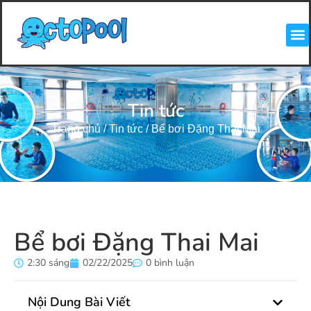
Tin tức
Trang chủ
/
Tin tức
/
Bể bơi Đặng Thai Mai
Bể bơi Đặng Thai Mai
2:30 sáng
02/22/2025
0 bình luận
Nội Dung Bài Viết