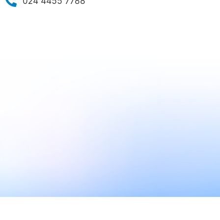
024 4455 7788