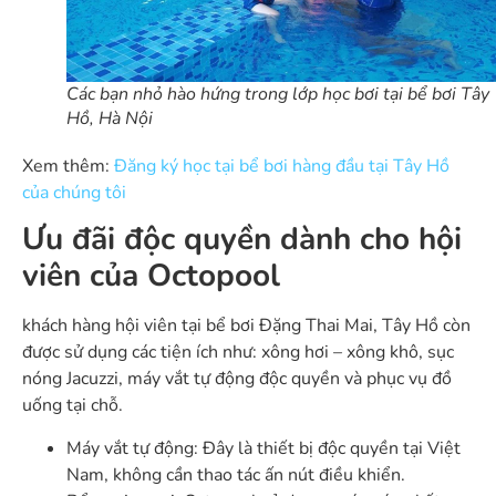
Các bạn nhỏ hào hứng trong lớp học bơi tại bể bơi Tây
Hồ, Hà Nội
Xem thêm:
Đăng ký học tại bể bơi hàng đầu tại Tây Hồ
của chúng tôi
Ưu đãi độc quyền dành cho hội
viên của Octopool
khách hàng hội viên tại bể bơi Đặng Thai Mai, Tây Hồ còn
được sử dụng các tiện ích như: xông hơi – xông khô, sục
nóng Jacuzzi, máy vắt tự động độc quyền và phục vụ đồ
uống tại chỗ.
Máy vắt tự động: Đây là thiết bị độc quyền tại Việt
Nam, không cần thao tác ấn nút điều khiển.