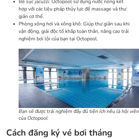
Bể sục jacuzzi: Octopool sử dụng nước nóng kết
hợp với các liệu pháp thủy lực để massage và thư
giãn cơ thể.
Phòng xông hơi và xông khô: Giúp thư giãn sau khi
vận động, giải độc tố khắp toàn thân, nâng cao trải
nghiệm bơi lội của bạn tại Octopool.
Bạn sẽ được trải nghiệm đầy đủ tiện ích nếu là hội viên
của Octopool
Cách đăng ký vé bơi tháng