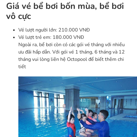
Giá vé bể bơi bốn mùa, bể bơi
vô cực
Vé lượt người lớn: 210.000 VNĐ
Vé lượt trẻ em: 180.000 VNĐ
Ngoài ra, bể bơi còn có các gói vé tháng với nhiều
ưu đãi hấp dẫn. Với gói vé 1 tháng, 6 tháng và 12
tháng vui lòng liên hệ Octopool để biết thêm chi
tiết