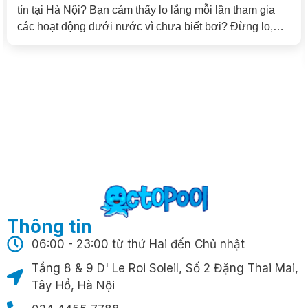
tín tại Hà Nội? Bạn cảm thấy lo lắng mỗi lần tham gia
các hoạt động dưới nước vì chưa biết bơi? Đừng lo,
bạn không đơn độc! Octopool đã đồng hành cùng hàng
trăm học viên ở mọi độ tuổi, giúp […]
Thông tin
06:00 - 23:00 từ thứ Hai đến Chủ nhật
Tầng 8 & 9 D' Le Roi Soleil, Số 2 Đặng Thai Mai,
Tây Hồ, Hà Nội