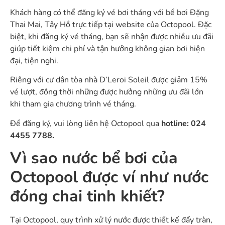
Khách hàng có thể đăng ký vé bơi tháng với bể bơi Đặng
Thai Mai, Tây Hồ trực tiếp tại website của Octopool. Đặc
biệt, khi đăng ký vé tháng, bạn sẽ nhận được nhiều ưu đãi
giúp tiết kiệm chi phí và tận hưởng không gian bơi hiện
đại, tiện nghi.
Riêng với cư dân tòa nhà D’Leroi Soleil được giảm 15%
vé lượt, đồng thời những được hưởng những ưu đãi lớn
khi tham gia chương trình vé tháng.
Để đăng ký, vui lòng liên hệ Octopool qua
hotline: 024
4455 7788.
Vì sao nước bể bơi của
Octopool được ví như nước
đóng chai tinh khiết?
Tại Octopool, quy trình xử lý nước được thiết kế đẩy tràn,