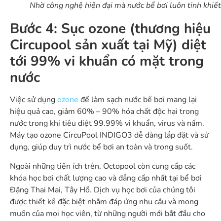
Nhờ công nghệ hiện đại mà nước bể bơi luôn tinh khiết
Bước 4: Sục ozone (thương hiệu
Circupool sản xuất tại Mỹ) diệt
tới 99% vi khuẩn có mặt trong
nước
Việc sử dụng
ozone
để làm sạch nước bể bơi mang lại
hiệu quả cao, giảm 60% – 90% hóa chất độc hại trong
nước trong khi tiêu diệt 99.99% vi khuẩn, virus và nấm.
Máy tạo ozone CircuPool INDIGO3 dễ dàng lắp đặt và sử
dụng, giúp duy trì nước bể bơi an toàn và trong suốt.
Ngoài những tiện ích trên, Octopool còn cung cấp các
khóa học bơi chất lượng cao và đẳng cấp nhất tại bể bơi
Đặng Thai Mai, Tây Hồ. Dịch vụ học bơi của chúng tôi
được thiết kế đặc biệt nhằm đáp ứng nhu cầu và mong
muốn của mọi học viên, từ những người mới bắt đầu cho