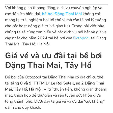
Với không gian thoáng đãng, dịch vụ chuyên nghiệp và
các tiện ích hiện đại,
bể bơi Đặng Thai Mai
không chỉ
mang lại trải nghiệm bơi lội thú vị mà còn là nơi lý tưởng
cho các hoạt động giải trí và giao lưu. Trong bài viết này,
chúng ta sẽ cùng tìm hiểu về các dịch vụ nổi bật và giá vé
cập nhật cho năm 2024 tại bể bơi của
Octopool
tại Đặng
Thai Mai, Tây Hồ, Hà Nội.
Giá vé và ưu đãi tại bể bơi
Đặng Thai Mai, Tây Hồ
Bể bơi của Octopool tại Đặng Thai Mai có địa chỉ cụ thể
tại
tầng 8 và 9, TTTM D’ Le Roi Soleil, số 2 Đặng Thai
Mai, Tây Hồ, Hà Nội.
Vị trí thuận tiện, không gian thoáng
mát, thích hợp để thư giãn và rèn luyện sức khỏe giữa
lòng thành phố. Dưới đây là giá vé và ưu đãi “cực khủng”
dành cho quý khách.