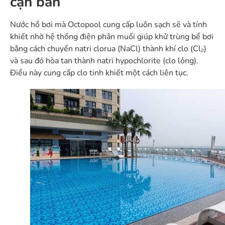
cặn bẩn
Nước hồ bơi mà Octopool cung cấp luôn sạch sẽ và tính
khiết nhờ hệ thống điện phân muối giúp khử trùng bể bơi
bằng cách chuyển natri clorua (NaCl) thành khí clo (Cl₂)
và sau đó hòa tan thành natri hypochlorite (clo lỏng).
Điều này cung cấp clo tinh khiết một cách liên tục.