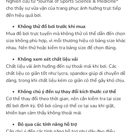
Nghiên cứu từ *Journal of Sports Science & Medicine*
cho thấy sự vừa vặn của trang phục ảnh hưởng trực tiếp
đến hiệu quả bơi.
Không thử đồ bơi trước khi mua
Mua đồ bơi trực tuyến mà không thử có thể dẫn đến chọn
size không phù hợp, vì mỗi thương hiệu có bảng size khác
nhau. Nên thử hoặc kiểm tra bảng size để chọn đúng.
Không xem xét chất liệu vải
Chất liệu vải ảnh hưởng đến sự thoải mái khi bơi. Các
chất liệu co giãn tốt như lycra, spandex giúp di chuyển dễ
dàng, trong khi chất liệu kém co giãn có thể gây khó chịu.
Không chú ý đến sự thay đổi kích thước cơ thể
Cơ thể thay đổi theo thời gian, nên cần kiểm tra lại size
đồ bơi định kỳ. Đồ bơi cũng có thể co lại sau khi giặt,
khiến bạn cảm thấy không thoải mái.
Bỏ qua các tính năng hỗ trợ
Cần chú ý đến các tính năng hỗ trợ như dây đeo điều