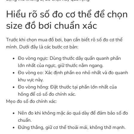
Hiểu rõ số đo cơ thể để chọn
size đồ bơi chuẩn xác
Trước khi chọn mua đồ bơi, bạn cần biết rõ số đo cơ thể
mình. Dưới đây là các bước cơ bản:
Đo vòng ngực: Dùng thước dây quấn quanh phần
lớn nhất của ngực, giữ thước nằm ngang.
Đo vòng eo: Xác định phần eo nhỏ nhất và đo quanh
khu vực này.
Đo vòng hông: Đặt thước tại phần lớn nhất của
hông để có số đo chính xác.
Mẹo đo số đo chính xác:
Nên đo khi không mặc áo quá dày để đảm bảo số đo
chuẩn.
Đứng thẳng, giữ cơ thể thoải mái, không thở mạnh.