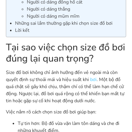
Người có dáng đồng hồ cát
Người có dáng thẳng
Người có dáng mũm mĩm
Những sai lầm thường gặp khi chọn size đồ bơi
Lời kết
Tại sao việc chọn size đồ bơi
đúng lại quan trọng?
Size đồ bơi không chỉ ảnh hưởng đến vẻ ngoài mà còn
quyết định sự thoải mái và hiệu suất khi
bơi
. Một bộ đồ
quá chật sẽ gây khó chịu, thậm chí có thể làm hạn chế cử
động. Ngược lại, đồ bơi quá rộng có thể khiến bạn mất tự
tin hoặc gặp sự cố khi hoạt động dưới nước.
Việc nắm rõ cách chọn size đồ bơi giúp bạn:
Tự tin hơn: Bộ đồ vừa vặn làm tôn dáng và che đi
những khuyết điểm.