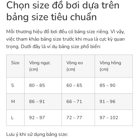
Chọn size đồ bơi dựa trên
bảng size tiêu chuẩn
Mỗi thương hiệu đồ bơi đều có bảng size riêng. Vì vậy,
việc tham khảo bảng size trước khi mua là cực kỳ quan
trọng. Dưới đây là ví dụ bảng size phổ biến:
Size
Vòng ngực
Vòng eo
Vòng hông
(cm)
(cm)
(cm)
S
80 – 85
60 – 65
85 – 90
M
86 – 91
66 – 71
91 – 96
L
92 – 97
72 – 77
97 – 102
Lưu ý khi sử dụng bảng size: