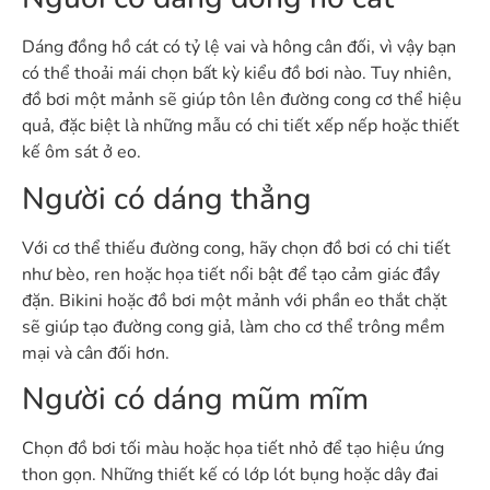
Dáng đồng hồ cát có tỷ lệ vai và hông cân đối, vì vậy bạn
có thể thoải mái chọn bất kỳ kiểu đồ bơi nào. Tuy nhiên,
đồ bơi một mảnh sẽ giúp tôn lên đường cong cơ thể hiệu
quả, đặc biệt là những mẫu có chi tiết xếp nếp hoặc thiết
kế ôm sát ở eo.
Người có dáng thẳng
Với cơ thể thiếu đường cong, hãy chọn đồ bơi có chi tiết
như bèo, ren hoặc họa tiết nổi bật để tạo cảm giác đầy
đặn. Bikini hoặc đồ bơi một mảnh với phần eo thắt chặt
sẽ giúp tạo đường cong giả, làm cho cơ thể trông mềm
mại và cân đối hơn.
Người có dáng mũm mĩm
Chọn đồ bơi tối màu hoặc họa tiết nhỏ để tạo hiệu ứng
thon gọn. Những thiết kế có lớp lót bụng hoặc dây đai