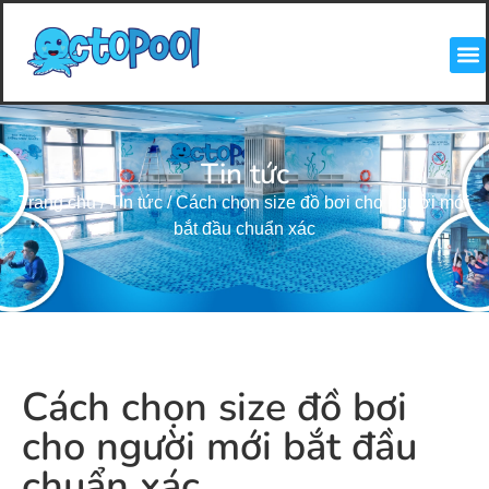
Tin tức
Trang chủ
/
Tin tức
/
Cách chọn size đồ bơi cho người mới
bắt đầu chuẩn xác
Cách chọn size đồ bơi
cho người mới bắt đầu
chuẩn xác