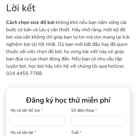
Lời kết
Cách chọn size đồ bơi
không khó nếu bạn nắm vững các
bước cơ bản và lưu ý cần thiết. Hãy nhớ rằng, một bộ đồ
bơi vừa vặn không chỉ giúp bạn tự tin mà còn mang lại trải
nghiệm bơi lội tốt nhất. Dù bạn mới bắt đầu hay đã quen
thuộc với việc chọn đồ bơi, hy vọng bài viết này sẽ giúp
bạn đưa ra lựa chọn đúng đắn. Nếu bạn có nhu cầu tập
luyện bơi, học bơi hãy liên hệ với chúng tôi qua hotline:
024 4455 7788.
Đăng ký học thử miễn phí
Họ và tên bố mẹ
*
Số điện thoại
*
Họ và tên bé
*
Tuổi
*