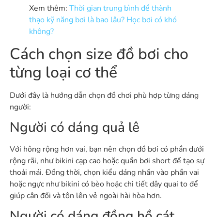
Xem thêm:
Thời gian trung bình để thành
thạo kỹ năng bơi là bao lâu? Học bơi có khó
không?
Cách chọn size đồ bơi cho
từng loại cơ thể
Dưới đây là hướng dẫn chọn đồ chơi phù hợp từng dáng
người:
Người có dáng quả lê
Với hông rộng hơn vai, bạn nên chọn đồ bơi có phần dưới
rộng rãi, như bikini cạp cao hoặc quần bơi short để tạo sự
thoải mái. Đồng thời, chọn kiểu dáng nhấn vào phần vai
hoặc ngực như bikini có bèo hoặc chi tiết dây quai to để
giúp cân đối và tôn lên vẻ ngoài hài hòa hơn.
Người có dáng đồng hồ cát