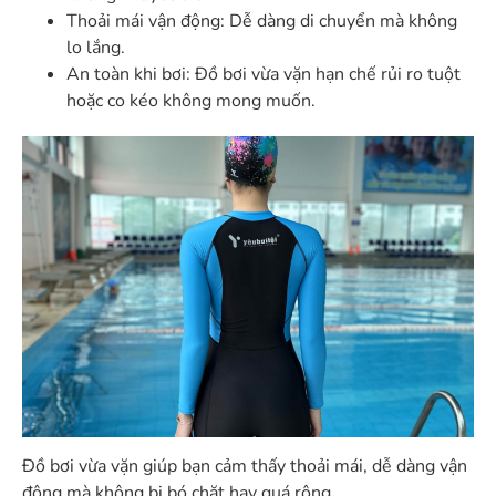
Thoải mái vận động: Dễ dàng di chuyển mà không
lo lắng.
An toàn khi bơi: Đồ bơi vừa vặn hạn chế rủi ro tuột
hoặc co kéo không mong muốn.
Đồ bơi vừa vặn giúp bạn cảm thấy thoải mái, dễ dàng vận
động mà không bị bó chặt hay quá rộng