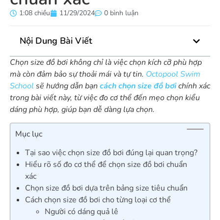
1:08 chiều
11/29/2024
0 bình luận
Nội Dung Bài Viết
Chọn size đồ bơi không chỉ là việc chọn kích cỡ phù hợp
mà còn đảm bảo sự thoải mái và tự tin.
Octopool Swim
School
sẽ hướng dẫn bạn
cách chọn size đồ bơi
chính xác
trong bài viết này, từ việc đo cơ thể đến mẹo chọn kiểu
dáng phù hợp, giúp bạn dễ dàng lựa chọn.
Mục lục
Tại sao việc chọn size đồ bơi đúng lại quan trọng?
Hiểu rõ số đo cơ thể để chọn size đồ bơi chuẩn
xác
Chọn size đồ bơi dựa trên bảng size tiêu chuẩn
Cách chọn size đồ bơi cho từng loại cơ thể
Người có dáng quả lê