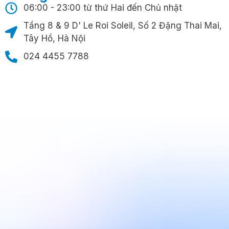
06:00 - 23:00 từ thứ Hai đến Chủ nhật
Tầng 8 & 9 D' Le Roi Soleil, Số 2 Đặng Thai Mai,
Tây Hồ, Hà Nội
024 4455 7788