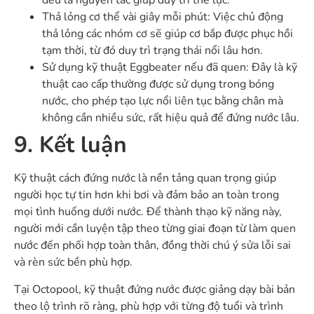
đều là nguyên tắc giúp duy trì thể lực.
Thả lỏng cơ thể vài giây mỗi phút: Việc chủ động
thả lỏng các nhóm cơ sẽ giúp cơ bắp được phục hồi
tạm thời, từ đó duy trì trạng thái nổi lâu hơn.
Sử dụng kỹ thuật Eggbeater nếu đã quen: Đây là kỹ
thuật cao cấp thường được sử dụng trong bóng
nước, cho phép tạo lực nổi liên tục bằng chân mà
không cần nhiều sức, rất hiệu quả để đứng nước lâu.
9. Kết luận
Kỹ thuật cách đứng nước là nền tảng quan trọng giúp
người học tự tin hơn khi bơi và đảm bảo an toàn trong
mọi tình huống dưới nước. Để thành thạo kỹ năng này,
người mới cần luyện tập theo từng giai đoạn từ làm quen
nước đến phối hợp toàn thân, đồng thời chú ý sửa lỗi sai
và rèn sức bền phù hợp.
Tại Octopool, kỹ thuật đứng nước được giảng dạy bài bản
theo lộ trình rõ ràng, phù hợp với từng độ tuổi và trình