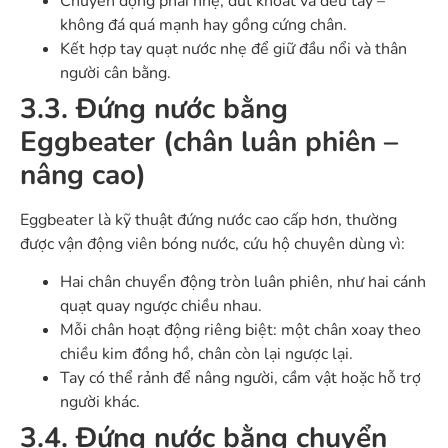
Chuyển động phải nhẹ, dứt khoát và đều tay –
không đá quá mạnh hay gồng cứng chân.
Kết hợp tay quạt nước nhẹ để giữ đầu nổi và thân
người cân bằng.
3.3. Đứng nước bằng
Eggbeater (chân luân phiên –
nâng cao)
Eggbeater là kỹ thuật đứng nước cao cấp hơn, thường
được vận động viên bóng nước, cứu hộ chuyên dùng vì:
Hai chân chuyển động tròn luân phiên, như hai cánh
quạt quay ngược chiều nhau.
Mỗi chân hoạt động riêng biệt: một chân xoay theo
chiều kim đồng hồ, chân còn lại ngược lại.
Tay có thể rảnh để nâng người, cầm vật hoặc hỗ trợ
người khác.
3.4. Đứng nước bằng chuyển