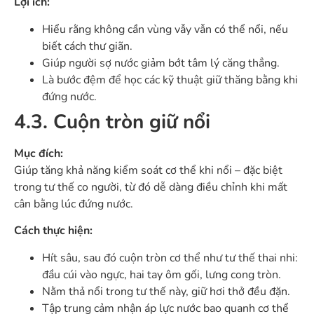
Lợi ích:
Hiểu rằng không cần vùng vẫy vẫn có thể nổi, nếu
biết cách thư giãn.
Giúp người sợ nước giảm bớt tâm lý căng thẳng.
Là bước đệm để học các kỹ thuật giữ thăng bằng khi
đứng nước.
4.3. Cuộn tròn giữ nổi
Mục đích:
Giúp tăng khả năng kiểm soát cơ thể khi nổi – đặc biệt
trong tư thế co người, từ đó dễ dàng điều chỉnh khi mất
cân bằng lúc đứng nước.
Cách thực hiện:
Hít sâu, sau đó cuộn tròn cơ thể như tư thế thai nhi:
đầu cúi vào ngực, hai tay ôm gối, lưng cong tròn.
Nằm thả nổi trong tư thế này, giữ hơi thở đều đặn.
Tập trung cảm nhận áp lực nước bao quanh cơ thể