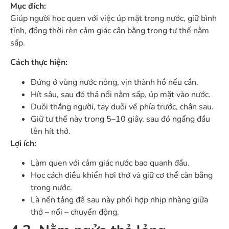
Mục đích:
Giúp người học quen với việc úp mặt trong nước, giữ bình
tĩnh, đồng thời rèn cảm giác cân bằng trong tư thế nằm
sấp.
Cách thực hiện:
Đứng ở vùng nước nông, vịn thành hồ nếu cần.
Hít sâu, sau đó thả nổi nằm sấp, úp mặt vào nước.
Duỗi thẳng người, tay duỗi về phía trước, chân sau.
Giữ tư thế này trong 5–10 giây, sau đó ngẩng đầu
lên hít thở.
Lợi ích:
Làm quen với cảm giác nước bao quanh đầu.
Học cách điều khiển hơi thở và giữ cơ thể cân bằng
trong nước.
Là nền tảng để sau này phối hợp nhịp nhàng giữa
thở – nổi – chuyển động.