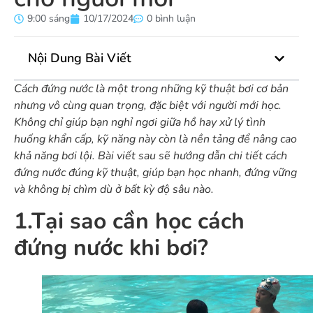
9:00 sáng
10/17/2024
0 bình luận
Nội Dung Bài Viết
Cách đứng nước là một trong những kỹ thuật bơi cơ bản
nhưng vô cùng quan trọng, đặc biệt với người mới học.
Không chỉ giúp bạn nghỉ ngơi giữa hồ hay xử lý tình
huống khẩn cấp, kỹ năng này còn là nền tảng để nâng cao
khả năng bơi lội. Bài viết sau sẽ hướng dẫn chi tiết cách
đứng nước đúng kỹ thuật, giúp bạn học nhanh, đứng vững
và không bị chìm dù ở bất kỳ độ sâu nào.
1.Tại sao cần học cách
đứng nước khi bơi?