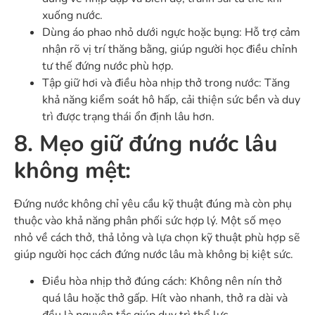
xuống nước.
Dùng áo phao nhỏ dưới ngực hoặc bụng: Hỗ trợ cảm
nhận rõ vị trí thăng bằng, giúp người học điều chỉnh
tư thế đứng nước phù hợp.
Tập giữ hơi và điều hòa nhịp thở trong nước: Tăng
khả năng kiểm soát hô hấp, cải thiện sức bền và duy
trì được trạng thái ổn định lâu hơn.
8. Mẹo giữ đứng nước lâu
không mệt:
Đứng nước không chỉ yêu cầu kỹ thuật đúng mà còn phụ
thuộc vào khả năng phân phối sức hợp lý. Một số mẹo
nhỏ về cách thở, thả lỏng và lựa chọn kỹ thuật phù hợp sẽ
giúp người học cách đứng nước lâu mà không bị kiệt sức.
Điều hòa nhịp thở đúng cách: Không nên nín thở
quá lâu hoặc thở gấp. Hít vào nhanh, thở ra dài và