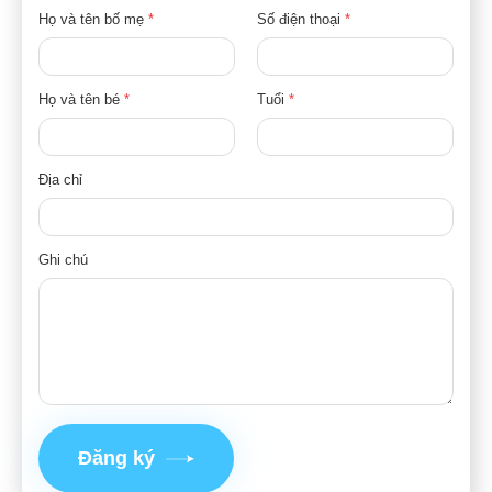
Họ và tên bố mẹ
*
Số điện thoại
*
Họ và tên bé
*
Tuổi
*
Địa chỉ
Ghi chú
Đăng ký