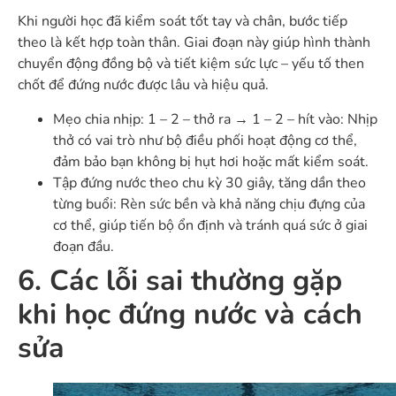
Khi người học đã kiểm soát tốt tay và chân, bước tiếp
theo là kết hợp toàn thân. Giai đoạn này giúp hình thành
chuyển động đồng bộ và tiết kiệm sức lực – yếu tố then
chốt để đứng nước được lâu và hiệu quả.
Mẹo chia nhịp: 1 – 2 – thở ra → 1 – 2 – hít vào
: Nhịp
thở có vai trò như bộ điều phối hoạt động cơ thể,
đảm bảo bạn không bị hụt hơi hoặc mất kiểm soát.
Tập đứng nước theo chu kỳ 30 giây, tăng dần theo
từng buổi
: Rèn sức bền và khả năng chịu đựng của
cơ thể, giúp tiến bộ ổn định và tránh quá sức ở giai
đoạn đầu.
6. Các lỗi sai thường gặp
khi học đứng nước và cách
sửa