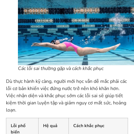
Các lỗi sai thường gặp và cách khắc phục
Dù thực hành kỹ càng, người mới học vẫn dễ mắc phải các
lỗi cơ bản khiến việc đứng nước trở nên khó khăn hơn.
Việc nhận diện và khắc phục sớm các lỗi sai sẽ giúp tiết
kiệm thời gian luyện tập và giảm nguy cơ mất sức, hoảng
loạn.
Lỗi phổ
Hệ quả
Cách khắc phục
biến