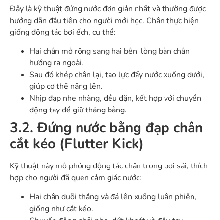
Đây là kỹ thuật đứng nước đơn giản nhất và thường được
hướng dẫn đầu tiên cho người mới học. Chân thực hiện
giống động tác bơi ếch, cụ thể:
Hai chân mở rộng sang hai bên, lòng bàn chân
hướng ra ngoài.
Sau đó khép chân lại, tạo lực đẩy nước xuống dưới,
giúp cơ thể nâng lên.
Nhịp đạp nhẹ nhàng, đều đặn, kết hợp với chuyển
động tay để giữ thăng bằng.
3.2. Đứng nước bằng đạp chân
cắt kéo (Flutter Kick)
Kỹ thuật này mô phỏng động tác chân trong bơi sải, thích
hợp cho người đã quen cảm giác nước:
Hai chân duỗi thẳng và đá lên xuống luân phiên,
giống như cắt kéo.