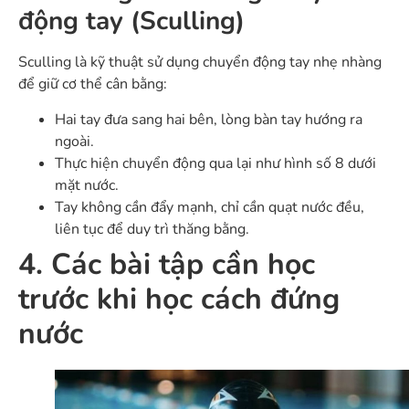
động tay (Sculling)
Sculling là kỹ thuật sử dụng chuyển động tay nhẹ nhàng
để giữ cơ thể cân bằng:
Hai tay đưa sang hai bên, lòng bàn tay hướng ra
ngoài.
Thực hiện chuyển động qua lại như hình số 8 dưới
mặt nước.
Tay không cần đẩy mạnh, chỉ cần quạt nước đều,
liên tục để duy trì thăng bằng.
4. Các bài tập cần học
trước khi học cách đứng
nước