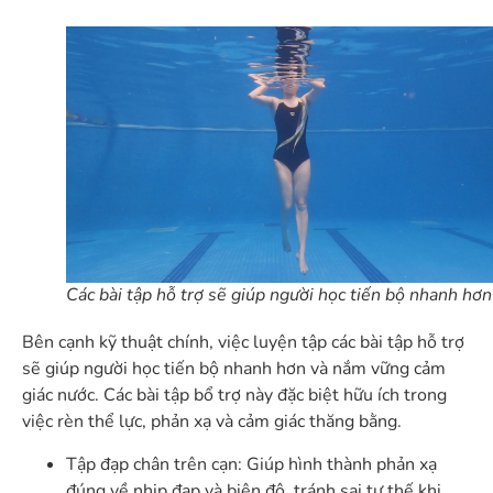
Các bài tập hỗ trợ sẽ giúp người học tiến bộ nhanh hơn
Bên cạnh kỹ thuật chính, việc luyện tập các bài tập hỗ trợ
sẽ giúp người học tiến bộ nhanh hơn và nắm vững cảm
giác nước. Các bài tập bổ trợ này đặc biệt hữu ích trong
việc rèn thể lực, phản xạ và cảm giác thăng bằng.
Tập đạp chân trên cạn: Giúp hình thành phản xạ
đúng về nhịp đạp và biên độ, tránh sai tư thế khi