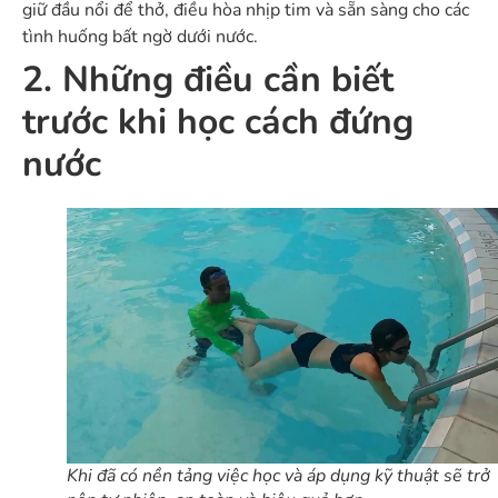
giữ đầu nổi để thở, điều hòa nhịp tim và sẵn sàng cho các
tình huống bất ngờ dưới nước.
2. Những điều cần biết
trước khi học cách đứng
nước
Khi đã có nền tảng việc học và áp dụng kỹ thuật sẽ trở