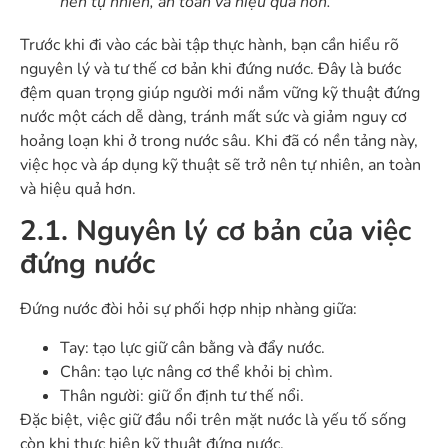
nên tự nhiên, an toàn và hiệu quả hơn.
Trước khi đi vào các bài tập thực hành, bạn cần hiểu rõ
nguyên lý và tư thế cơ bản khi đứng nước. Đây là bước
đệm quan trọng giúp người mới nắm vững kỹ thuật đứng
nước một cách dễ dàng, tránh mất sức và giảm nguy cơ
hoảng loạn khi ở trong nước sâu. Khi đã có nền tảng này,
việc học và áp dụng kỹ thuật sẽ trở nên tự nhiên, an toàn
và hiệu quả hơn.
2.1. Nguyên lý cơ bản của việc
đứng nước
Đứng nước đòi hỏi sự phối hợp nhịp nhàng giữa:
Tay: tạo lực giữ cân bằng và đẩy nước.
Chân: tạo lực nâng cơ thể khỏi bị chìm.
Thân người: giữ ổn định tư thế nổi.
Đặc biệt, việc giữ đầu nổi trên mặt nước là yếu tố sống
còn khi thực hiện kỹ thuật đứng nước.