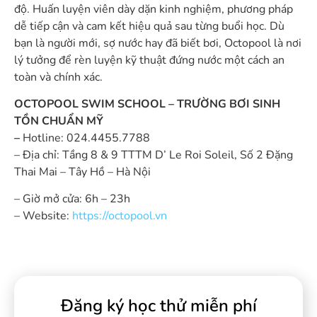
độ. Huấn luyện viên dày dặn kinh nghiệm, phương pháp
dễ tiếp cận và cam kết hiệu quả sau từng buổi học. Dù
bạn là người mới, sợ nước hay đã biết bơi, Octopool là nơi
lý tưởng để rèn luyện kỹ thuật đứng nước một cách an
toàn và chính xác.
OCTOPOOL SWIM SCHOOL – TRƯỜNG BƠI SINH
TỒN CHUẨN MỸ
–
Hotline: 024.4455.7788
– Địa chỉ: Tầng 8 & 9 TTTM D’ Le Roi Soleil, Số 2 Đặng
Thai Mai – Tây Hồ – Hà Nội
– Giờ mở cửa:
6h – 23h
– Website:
https://octopool.vn
Đăng ký học thử miễn phí