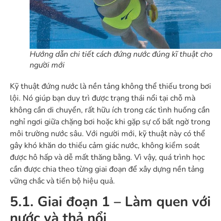
Hướng dẫn chi tiết cách đứng nước đúng kĩ thuật cho
người mới
Kỹ thuật đứng nước là nền tảng không thể thiếu trong bơi
lội. Nó giúp bạn duy trì được trạng thái nổi tại chỗ mà
không cần di chuyển, rất hữu ích trong các tình huống cần
nghỉ ngơi giữa chặng bơi hoặc khi gặp sự cố bất ngờ trong
môi trường nước sâu. Với người mới, kỹ thuật này có thể
gây khó khăn do thiếu cảm giác nước, không kiểm soát
được hô hấp và dễ mất thăng bằng. Vì vậy, quá trình học
cần được chia theo từng giai đoạn để xây dựng nền tảng
vững chắc và tiến bộ hiệu quả.
5.1. Giai đoạn 1 – Làm quen với
nước và thả nổi