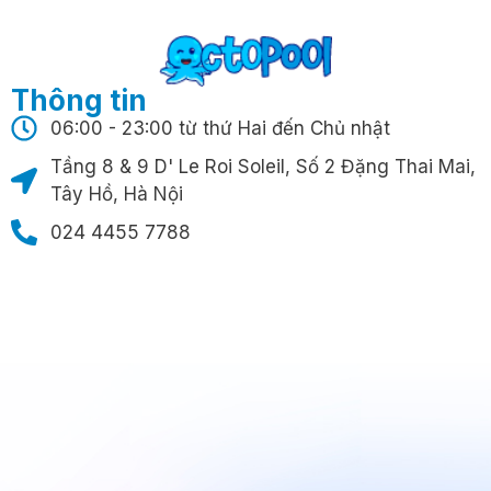
Thông tin
06:00 - 23:00 từ thứ Hai đến Chủ nhật
Tầng 8 & 9 D' Le Roi Soleil, Số 2 Đặng Thai Mai,
Tây Hồ, Hà Nội
024 4455 7788