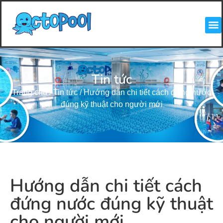
Tin tức
Trang chủ
/
Tin tức
/
Hướng dẫn chi tiết cách đứng nước
đúng kỹ thuật cho người mới
Hướng dẫn chi tiết cách
đứng nước đúng kỹ thuật
cho người mới