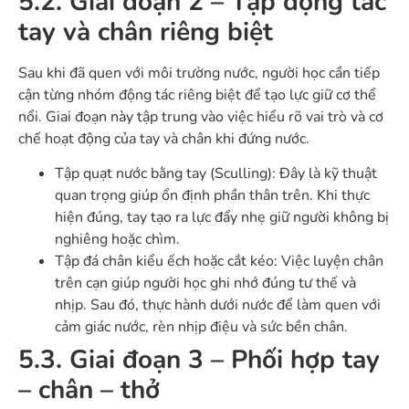
5.2. Giai đoạn 2 – Tập động tác
tay và chân riêng biệt
Sau khi đã quen với môi trường nước, người học cần tiếp
cận từng nhóm động tác riêng biệt để tạo lực giữ cơ thể
nổi. Giai đoạn này tập trung vào việc hiểu rõ vai trò và cơ
chế hoạt động của tay và chân khi đứng nước.
Tập quạt nước bằng tay (Sculling): Đây là kỹ thuật
quan trọng giúp ổn định phần thân trên. Khi thực
hiện đúng, tay tạo ra lực đẩy nhẹ giữ người không bị
nghiêng hoặc chìm.
Tập đá chân kiểu ếch hoặc cắt kéo: Việc luyện chân
trên cạn giúp người học ghi nhớ đúng tư thế và
nhịp. Sau đó, thực hành dưới nước để làm quen với
cảm giác nước, rèn nhịp điệu và sức bền chân.
5.3. Giai đoạn 3 – Phối hợp tay
– chân – thở