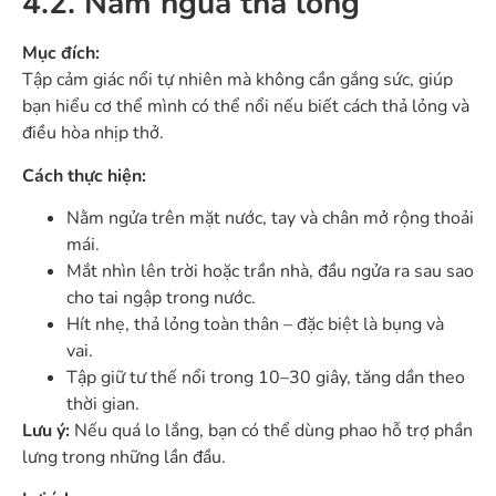
4.2. Nằm ngửa thả lỏng
Mục đích:
Tập cảm giác nổi tự nhiên mà không cần gắng sức, giúp
bạn hiểu cơ thể mình có thể nổi nếu biết cách thả lỏng và
điều hòa nhịp thở.
Cách thực hiện:
Nằm ngửa trên mặt nước, tay và chân mở rộng thoải
mái.
Mắt nhìn lên trời hoặc trần nhà, đầu ngửa ra sau sao
cho tai ngập trong nước.
Hít nhẹ, thả lỏng toàn thân – đặc biệt là bụng và
vai.
Tập giữ tư thế nổi trong 10–30 giây, tăng dần theo
thời gian.
Lưu ý:
Nếu quá lo lắng, bạn có thể dùng phao hỗ trợ phần
lưng trong những lần đầu.