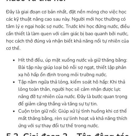
Đây là giai đoạn cơ bản nhất, đặt nền móng cho việc học
các kỹ thuật nâng cao sau này. Người mới học thường có
tâm lý e ngại hoặc sợ nước. Trước khi học đứng nước, điều
cần thiết là làm quen với cảm giác bị bao quanh bởi nước,
học cách thở đúng và nhận biết khả năng nổi tự nhiên của
cơ thể.
Hít thở đều, úp mặt xuống nước và giữ thăng bằng
:
Bài tập này giúp loại bỏ nỗi sợ ngạt, thiết lập phản
xạ hô hấp ổn định trong môi trường nước.
Tập nằm ngửa thả lỏng, kiểm soát hô hấp
: Khi thả
lỏng toàn thân, người học sẽ cảm nhận được lực
nâng đỡ tự nhiên của nước. Đây là bước quan trọng
để giảm căng thẳng và tăng sự tự tin.
Cuộn tròn giữ nổi
: Giúp xử lý tình huống khi cơ thể
mất thăng bằng, rèn sự linh hoạt và khả năng thích
ứng với sự thay đổi tư thế trong nước.