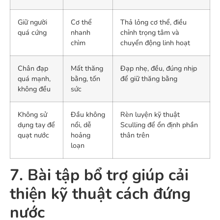
Giữ người
Cơ thể
Thả lỏng cơ thể, điều
quá cứng
nhanh
chỉnh trọng tâm và
chìm
chuyển động linh hoạt
Chân đạp
Mất thăng
Đạp nhẹ, đều, đúng nhịp
quá mạnh,
bằng, tốn
để giữ thăng bằng
không đều
sức
Không sử
Đầu không
Rèn luyện kỹ thuật
dụng tay để
nổi, dễ
Sculling để ổn định phần
quạt nước
hoảng
thân trên
loạn
7. Bài tập bổ trợ giúp cải
thiện kỹ thuật cách đứng
nước