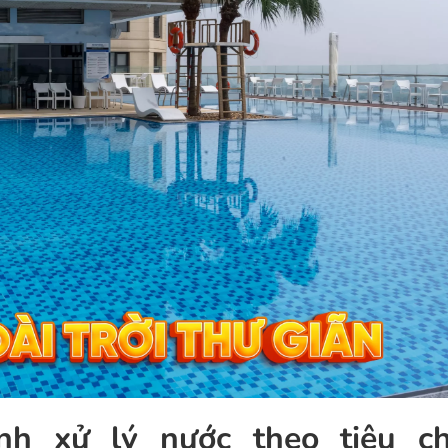
nh xử lý nước theo tiêu c