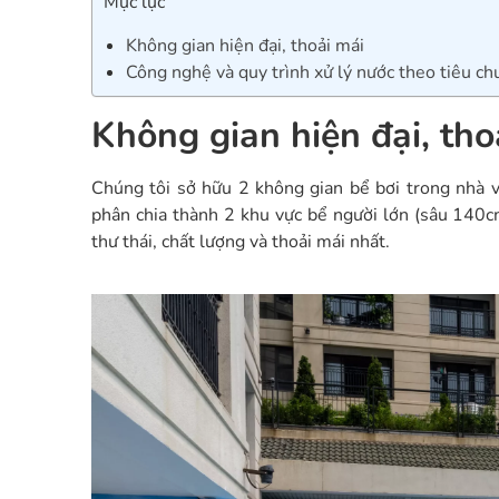
Mục lục
Không gian hiện đại, thoải mái
Công nghệ và quy trình xử lý nước theo tiêu chu
Không gian hiện đại, th
Chúng tôi sở hữu 2 không gian bể bơi trong nhà v
phân chia thành 2 khu vực bể người lớn (sâu 140
thư thái, chất lượng và thoải mái nhất.