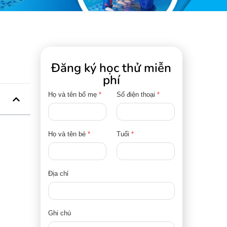
Đăng ký học thử miễn
phí
Họ và tên bố mẹ
*
Số điện thoại
*
Họ và tên bé
*
Tuổi
*
Địa chỉ
Ghi chú