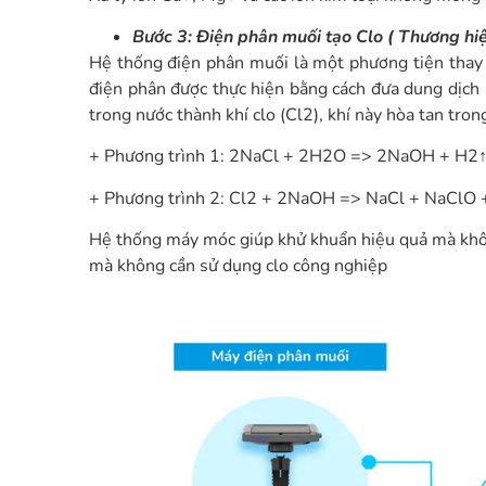
Bước 3: Điện phân muối tạo Clo ( Thương hiệ
Hệ thống điện phân muối là một phương tiện thay t
điện phân được thực hiện bằng cách đưa dung dịch 
trong nước thành khí clo (Cl2), khí này hòa tan tro
+ Phương trình 1: 2NaCl + 2H2O => 2NaOH + H2↑
+ Phương trình 2: Cl2 + 2NaOH => NaCl + NaClO
Hệ thống máy móc giúp khử khuẩn hiệu quả mà khôn
mà không cần sử dụng clo công nghiệp