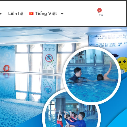
0
Liên hệ
Tiếng Việt