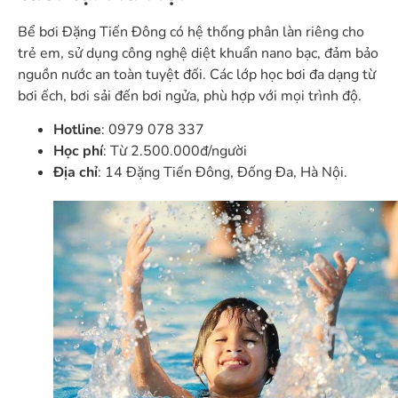
Bể bơi Đặng Tiến Đông có hệ thống phân làn riêng cho
trẻ em, sử dụng công nghệ diệt khuẩn nano bạc, đảm bảo
nguồn nước an toàn tuyệt đối. Các lớp học bơi đa dạng từ
bơi ếch, bơi sải đến bơi ngửa, phù hợp với mọi trình độ.
Hotline
: 0979 078 337
Học phí
: Từ 2.500.000đ/người
Địa chỉ
: 14 Đặng Tiến Đông, Đống Đa, Hà Nội.