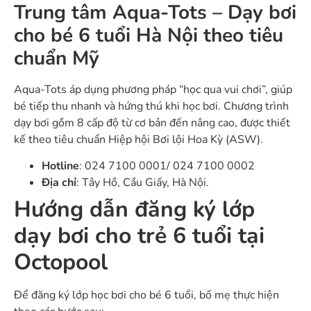
Trung tâm Aqua-Tots – Dạy bơi
cho bé 6 tuổi Hà Nội theo tiêu
chuẩn Mỹ
Aqua-Tots áp dụng phương pháp “học qua vui chơi”, giúp
bé tiếp thu nhanh và hứng thú khi học bơi. Chương trình
dạy bơi gồm 8 cấp độ từ cơ bản đến nâng cao, được thiết
kế theo tiêu chuẩn Hiệp hội Bơi lội Hoa Kỳ (ASW).
Hotline
: 024 7100 0001/ 024 7100 0002
Địa chỉ
: Tây Hồ, Cầu Giấy, Hà Nội.
Hướng dẫn đăng ký lớp
dạy bơi cho trẻ 6 tuổi tại
Octopool
Để đăng ký lớp học bơi cho bé 6 tuổi, bố mẹ thực hiện