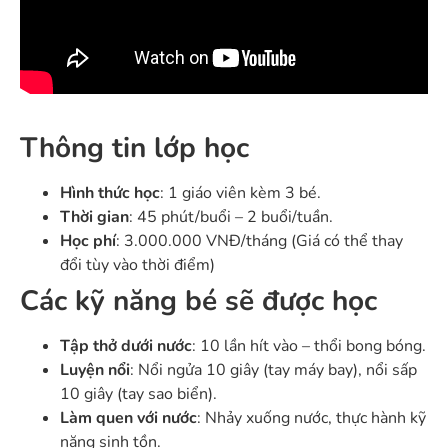
Thông tin lớp học
Hình thức học
: 1 giáo viên kèm 3 bé.
Thời gian
: 45 phút/buổi – 2 buổi/tuần.
Học phí
: 3.000.000 VNĐ/tháng (Giá có thể thay
đổi tùy vào thời điểm)
Các kỹ năng bé sẽ được học
Tập thở dưới nước
: 10 lần hít vào – thổi bong bóng.
Luyện nổi
: Nổi ngửa 10 giây (tay máy bay), nổi sấp
10 giây (tay sao biển).
Làm quen với nước
: Nhảy xuống nước, thực hành kỹ
năng sinh tồn.