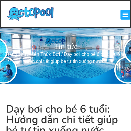
Tin tức
Trang chủ
/
Kiến Thức Bơi
/
Dạy bơi cho bé 6 tuổi: Hướng
dẫn chi tiết giúp bé tự tin xuống nước
Dạy bơi cho bé 6 tuổi:
Hướng dẫn chi tiết giúp
bé tự tin xuống nước