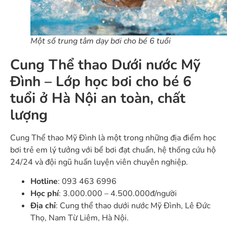
Một số trung tâm dạy bơi cho bé 6 tuổi
Cung Thể thao Dưới nước Mỹ
Đình – Lớp học bơi cho bé 6
tuổi ở Hà Nội an toàn, chất
lượng
Cung Thể thao Mỹ Đình là một trong những địa điểm học
bơi trẻ em lý tưởng với bể bơi đạt chuẩn, hệ thống cứu hộ
24/24 và đội ngũ huấn luyện viên chuyên nghiệp.
Hotline
: 093 463 6996
Học phí
: 3.000.000 – 4.500.000đ/người
Địa chỉ
: Cung thể thao dưới nước Mỹ Đình, Lê Đức
Thọ, Nam Từ Liêm, Hà Nội.