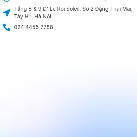
Tầng 8 & 9 D' Le Roi Soleil, Số 2 Đặng Thai Mai,
Tây Hồ, Hà Nội
024 4455 7788