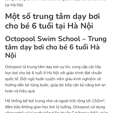
tại Hà Nội.
Một số trung tâm dạy bơi
cho bé 6 tuổi tại Hà Nội
Octopool Swim School – Trung
tâm dạy bơi cho bé 6 tuổi Hà
Nội
Octopool là trung tâm dạy bơi uy tín, cung cấp các lớp
học bơi cho bé 6 tuổi ở Hà Nội với giáo trình đạt chuẩn
quốc tế. Đội ngũ huấn luyện viên giàu kinh nghiệm sẽ
hướng dẫn bé từng bước, giúp bé tiếp cận kỹ năng bơi an
toàn và hiệu quả.
Hệ thống bể bơi trong nhà và ngoài trời rộng tới 150m²,
đảm bảo không gian học bơi lý tưởng. Octopool sử dụng
công nghệ xử lý nước tiên tiến chuẩn California (Mỹ), giúp