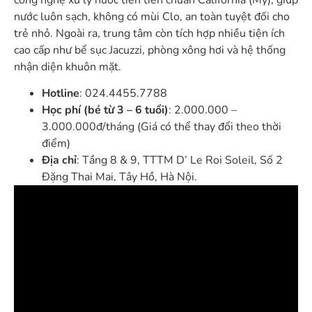
nước luôn sạch, không có mùi Clo, an toàn tuyệt đối cho
trẻ nhỏ. Ngoài ra, trung tâm còn tích hợp nhiều tiện ích
cao cấp như bể sục Jacuzzi, phòng xông hơi và hệ thống
nhận diện khuôn mặt.
Hotline
: 024.4455.7788
Học phí (bé từ 3 – 6 tuổi)
: 2.000.000 –
3.000.000đ/tháng (Giá có thể thay đổi theo thời
điểm)
Địa chỉ
: Tầng 8 & 9, TTTM D’ Le Roi Soleil, Số 2
Đặng Thai Mai, Tây Hồ, Hà Nội.