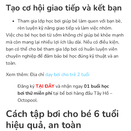
Tạo cơ hội giao tiếp và kết bạn
Tham gia lớp học bơi giúp bé làm quen với bạn bè,
rèn luyện kỹ năng giao tiếp và làm việc nhóm.
Việc cho bé học bơi từ sớm không chỉ giúp bé khỏe mạnh
mà còn mang lại nhiều lợi ích lâu dài. Nếu có điều kiện,
bạn có thể cho bé tham gia lớp bơi có huấn luyện viên
chuyên nghiệp để đảm bảo bé học đúng kỹ thuật và an
toàn.
Xem thêm: Địa chỉ
dạy bơi cho trẻ 2 tuổi
Đăng ký
TẠI ĐÂY
và nhận ngay
01 buổi học
bơi thử miễn phí
tại bể bơi hàng đầu Tây Hồ –
Octopool.
Cách tập bơi cho bé 6 tuổi
hiệu quả, an toàn