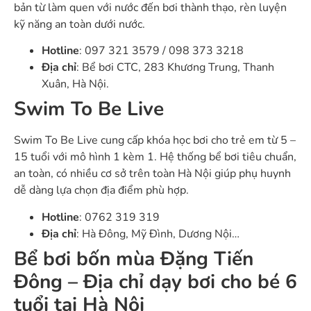
bản từ làm quen với nước đến bơi thành thạo, rèn luyện
kỹ năng an toàn dưới nước.
Hotline
: 097 321 3579 / 098 373 3218
Địa chỉ
: Bể bơi CTC, 283 Khương Trung, Thanh
Xuân, Hà Nội.
Swim To Be Live
Swim To Be Live cung cấp khóa học bơi cho trẻ em từ 5 –
15 tuổi với mô hình 1 kèm 1. Hệ thống bể bơi tiêu chuẩn,
an toàn, có nhiều cơ sở trên toàn Hà Nội giúp phụ huynh
dễ dàng lựa chọn địa điểm phù hợp.
Hotline
: 0762 319 319
Địa chỉ
: Hà Đông, Mỹ Đình, Dương Nội…
Bể bơi bốn mùa Đặng Tiến
Đông – Địa chỉ dạy bơi cho bé 6
tuổi tại Hà Nội