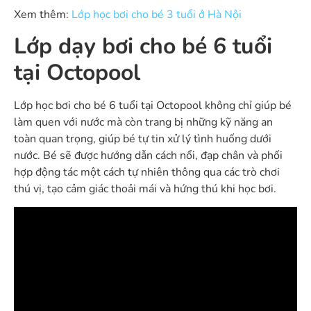
Xem thêm:
L
ớp học bơi cho bé 3 tuổi ở Hà Nội
Lớp dạy bơi cho bé 6 tuổi
tại Octopool
Lớp học bơi cho bé 6 tuổi tại Octopool không chỉ giúp bé
làm quen với nước mà còn trang bị những kỹ năng an
toàn quan trọng, giúp bé tự tin xử lý tình huống dưới
nước. Bé sẽ được hướng dẫn cách nổi, đạp chân và phối
hợp động tác một cách tự nhiên thông qua các trò chơi
thú vị, tạo cảm giác thoải mái và hứng thú khi học bơi.