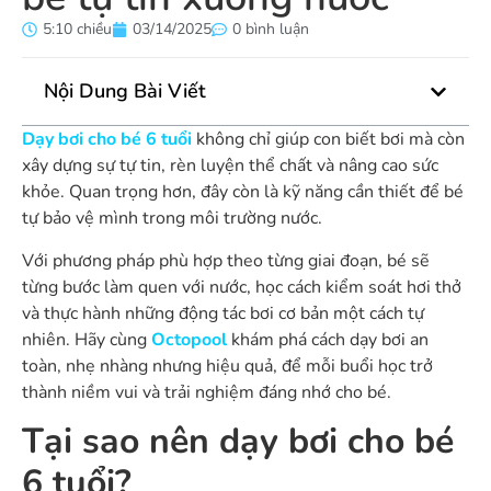
5:10 chiều
03/14/2025
0 bình luận
Nội Dung Bài Viết
Dạy bơi cho bé 6 tuổi
không chỉ giúp con biết bơi mà còn
xây dựng sự tự tin, rèn luyện thể chất và nâng cao sức
khỏe. Quan trọng hơn, đây còn là kỹ năng cần thiết để bé
tự bảo vệ mình trong môi trường nước.
Với phương pháp phù hợp theo từng giai đoạn, bé sẽ
từng bước làm quen với nước, học cách kiểm soát hơi thở
và thực hành những động tác bơi cơ bản một cách tự
nhiên.
Hãy cùng
Octopool
khám phá cách dạy bơi an
toàn, nhẹ nhàng nhưng hiệu quả, để mỗi buổi học trở
thành niềm vui và trải nghiệm đáng nhớ cho bé.
Tại sao nên dạy bơi cho bé
6 tuổi?