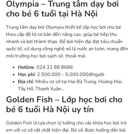
Olympia – Trung tâm dạy bơi
cho bé 6 tuổi tại Hà Nội
Trung tâm dạy bơi Olympia thiết kế lớp học bơi cho bé
theo cấp độ từ cơ bản đến nâng cao, giúp bé tiếp thu
nhanh và bơi thành thạo. Bể bơi hiện đại đạt tiêu chuẩn
quốc tế, sử dụng công nghệ xử lý nước an toàn, mang đến
môi trường học bơi sạch sẽ, thoải mái.
Hotline
: 024 32 88 8686
Học phí
: 2.500.000 – 5.000.000đ/người
Địa chỉ
: Nhiều cơ sở tại Hai Bà Trưng, Hoàng Mai,
Tây Hồ, Thanh Xuân…
Golden Fish – Lớp học bơi cho
bé 6 tuổi Hà Nội uy tín
Golden Fish là lựa chọn lý tưởng cho các khóa học bơi trẻ
em với cơ sở vật chất hiện đại. Bé sẽ được hướng dẫn bài