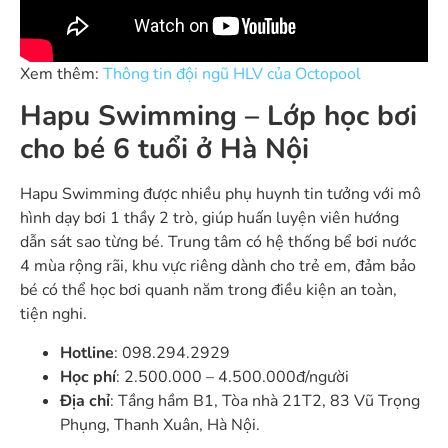
Xem thêm:
Thông tin đội ngũ HLV của Octopool
Hapu Swimming – Lớp học bơi
cho bé 6 tuổi ở Hà Nội
Hapu Swimming được nhiều phụ huynh tin tưởng với mô
hình dạy bơi 1 thầy 2 trò, giúp huấn luyện viên hướng
dẫn sát sao từng bé. Trung tâm có hệ thống bể bơi nước
4 mùa rộng rãi, khu vực riêng dành cho trẻ em, đảm bảo
bé có thể học bơi quanh năm trong điều kiện an toàn,
tiện nghi.
Hotline
: 098.294.2929
Học phí
: 2.500.000 – 4.500.000đ/người
Địa chỉ
: Tầng hầm B1, Tòa nhà 21T2, 83 Vũ Trọng
Phụng, Thanh Xuân, Hà Nội.