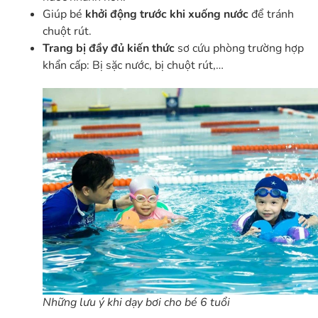
Giúp bé
khởi động trước khi xuống nước
để tránh
chuột rút.
Trang bị đầy đủ kiến thức
sơ cứu phòng trường hợp
khẩn cấp: Bị sặc nước, bị chuột rút,…
Những lưu ý khi dạy bơi cho bé 6 tuổi