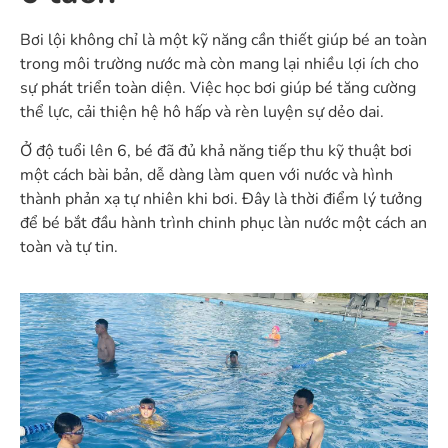
Bơi lội không chỉ là một kỹ năng cần thiết giúp bé an toàn
trong môi trường nước mà còn mang lại nhiều lợi ích cho
sự phát triển toàn diện. Việc học bơi giúp bé tăng cường
thể lực, cải thiện hệ hô hấp và rèn luyện sự dẻo dai.
Ở độ tuổi lên 6, bé đã đủ khả năng tiếp thu kỹ thuật bơi
một cách bài bản, dễ dàng làm quen với nước và hình
thành phản xạ tự nhiên khi bơi. Đây là thời điểm lý tưởng
để bé bắt đầu hành trình chinh phục làn nước một cách an
toàn và tự tin.