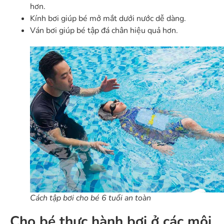
hơn.
Kính bơi giúp bé mở mắt dưới nước dễ dàng.
Ván bơi giúp bé tập đá chân hiệu quả hơn.
Cách tập bơi cho bé 6 tuổi an toàn
Cho bé thực hành bơi ở các môi