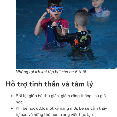
Những lợi ích khi tập bơi cho bé 6 tuổi
Hỗ trợ tinh thần và tâm lý
Bơi lội giúp bé thư giãn, giảm căng thẳng sau giờ
học.
Khi bé học được một kỹ năng mới, bé sẽ cảm thấy
tự hào và hứng thú hơn trong việc học tập.