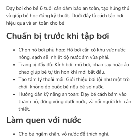
Dạy bơi cho bé 6 tuổi cần đảm bảo an toàn, tạo hứng thú
và giúp bé học đúng kỹ thuật. Dưới đây là cách tập bơi
hiệu quả và an toàn cho bé:
Chuẩn bị trước khi tập bơi
Chọn hồ bơi phù hợp: Hồ bơi cần có khu vực nước
nông, sạch sẽ, nhiệt độ nước ấm vừa phải.
Trang bị đầy đủ: Kính bơi, mũ bơi, phao tay hoặc áo
phao giúp bé tự tin hơn khi mới bắt đầu.
Tạo tâm lý thoải mái: Giới thiệu bơi lội như một trò
chơi, không ép buộc bé nếu bé sợ nước.
Hướng dẫn kỹ năng an toàn: Dạy bé cách bám vào
thành hồ, đứng vững dưới nước, và nổi người khi cần
thiết.
Làm quen với nước
Cho bé ngâm chân, vỗ nước để thích nghi.