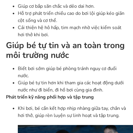
Giúp cơ bắp săn chắc và dẻo dai hơn.
Hỗ trợ phát triển chiều cao do bơi lội giúp kéo giãn
cột sống và cơ thể.
Cải thiện hệ hô hấp, tim mạch nhờ việc kiểm soát
hơi thở khi bơi.
Giúp bé tự tin và an toàn trong
môi trường nước
Biết bơi sớm giúp bé phòng tránh nguy cơ đuối
nước.
Giúp bé tự tin hơn khi tham gia các hoạt động dưới
nước như đi biển, đi hồ bơi cùng gia đình.
Phát triển kỹ năng phối hợp và tập trung
Khi bơi, bé cần kết hợp nhịp nhàng giữa tay, chân và
hơi thở, giúp rèn luyện sự linh hoạt và tập trung.