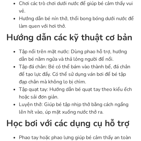
Chơi các trò chơi dưới nước để giúp bé cảm thấy vui
vẻ.
Hướng dẫn bé nín thở, thổi bong bóng dưới nước để
làm quen với hơi thở.
Hướng dẫn các kỹ thuật cơ bản
Tập nổi trên mặt nước: Dùng phao hỗ trợ, hướng
dẫn bé nằm ngửa và thả lỏng người để nổi.
Tập đá chân: Bé có thể bám vào thành bể, đá chân
để tạo lực đẩy. Có thể sử dụng ván bơi để bé tập
đạp chân mà không lo bị chìm.
Tập quạt tay: Hướng dẫn bé quạt tay theo kiểu ếch
hoặc sải đơn giản.
Luyện thở: Giúp bé tập nhịp thở bằng cách ngẩng
lên hít vào, úp mặt xuống nước thở ra.
Học bơi với các dụng cụ hỗ trợ
Phao tay hoặc phao lưng giúp bé cảm thấy an toàn