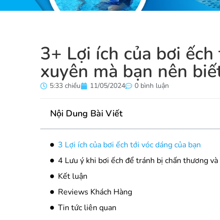
3+ Lợi ích của bơi ếch
xuyên mà bạn nên biế
5:33 chiều
11/05/2024
0 bình luận
Nội Dung Bài Viết
3 Lợi ích của bơi ếch tới vóc dáng của bạn
4 Lưu ý khi bơi ếch để tránh bị chấn thương và
Kết luận
Reviews Khách Hàng
Tin tức liên quan