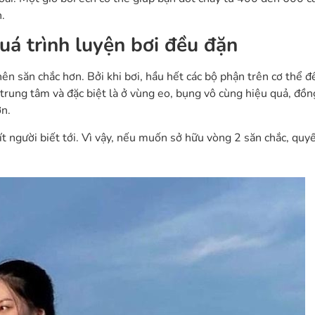
.
uá trình luyện bơi đều đặn
ên săn chắc hơn. Bởi khi bơi, hầu hết các bộ phận trên cơ thể đ
rung tâm và đặc biệt là ở vùng eo, bụng vô cùng hiệu quả, đồn
ơn.
 ít người biết tới. Vì vậy, nếu muốn sở hữu vòng 2 săn chắc, quyế