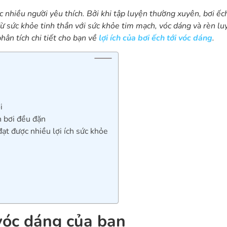
 nhiều người yêu thích. Bởi khi tập luyện thường xuyên, bơi ếc
 sức khỏe tinh thần với sức khỏe tim mạch, vóc dáng và rèn lu
hân tích chi tiết cho bạn về
lợi ích của bơi ếch tới vóc dáng
.
i
n bơi đều đặn
đạt được nhiều lợi ích sức khỏe
i vóc dáng của bạn