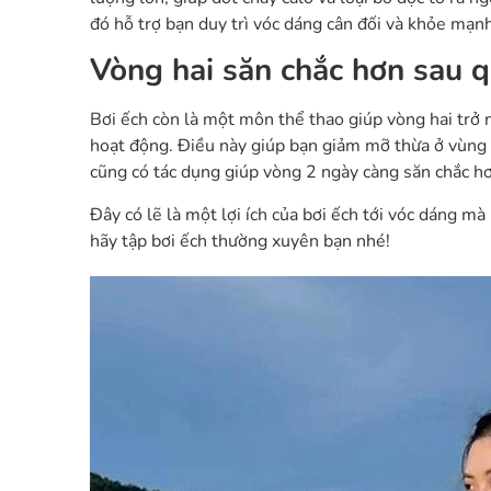
đó hỗ trợ bạn duy trì vóc dáng cân đối và khỏe mạnh
Vòng hai săn chắc hơn sau q
Bơi ếch còn là một môn thể thao giúp vòng hai trở n
hoạt động. Điều này giúp bạn giảm mỡ thừa ở vùng t
cũng có tác dụng giúp vòng 2 ngày càng săn chắc h
Đây có lẽ là một lợi ích của bơi ếch tới vóc dáng mà
hãy tập bơi ếch thường xuyên bạn nhé!