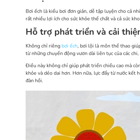
Bơi ếch là kiểu bơi đơn giản, dễ tập luyện cho cả n
rất nhiều lợi ích cho sức khỏe thể chất và cả sức kho
Hỗ trợ phát triển và cải thiệ
Không chỉ riêng
bơi ếch
, bơi lội là môn thể thao giú
từ những chuyển động vươn dài liên tục của các chi,
Điều này không chỉ giúp phát triển chiều cao mà cò
khỏe và dẻo dai hơn. Hơn nữa, lực đẩy từ nước kết h
đàn hồi.