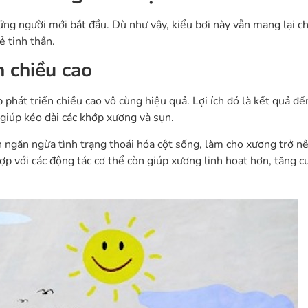
hững người mới bắt đầu. Dù như vậy, kiểu bơi này vẫn mang lại c
ẻ tinh thần.
n chiều cao
p phát triển chiều cao vô cùng hiệu quả. Lợi ích đó là kết quả đế
 giúp kéo dài các khớp xương và sụn.
n ngăn ngừa tình trạng thoái hóa cột sống, làm cho xương trở n
ợp với các động tác cơ thể còn giúp xương linh hoạt hơn, tăng 