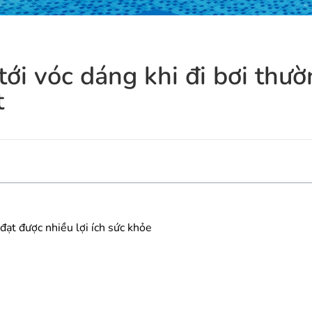
 tới vóc dáng khi đi bơi thư
t
 đạt được nhiều lợi ích sức khỏe