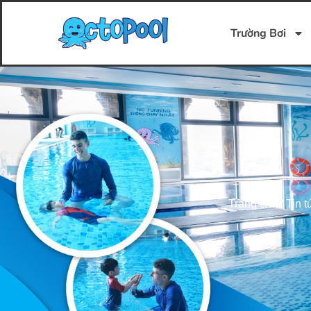
Trường Bơi
Trang chủ
/
Tin t