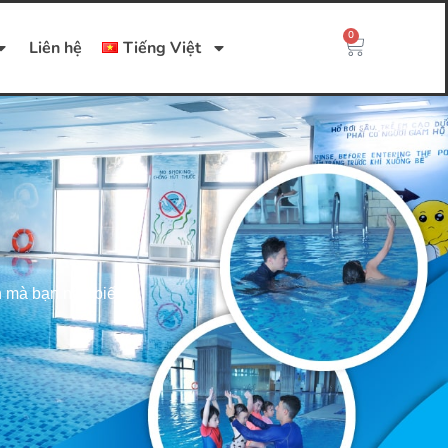
0
Liên hệ
Tiếng Việt
n mà bạn nên biết