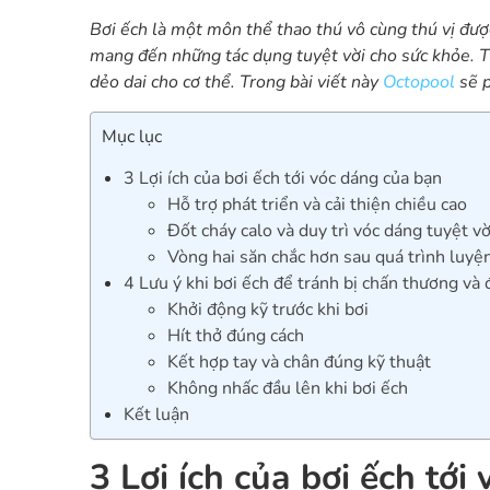
Bơi ếch là một môn thể thao thú vô cùng thú vị được
mang đến những tác dụng tuyệt vời cho sức khỏe. Từ
dẻo dai cho cơ thể. Trong bài viết này
Octopool
sẽ p
Mục lục
3 Lợi ích của bơi ếch tới vóc dáng của bạn
Hỗ trợ phát triển và cải thiện chiều cao
Đốt cháy calo và duy trì vóc dáng tuyệt vờ
Vòng hai săn chắc hơn sau quá trình luyệ
4 Lưu ý khi bơi ếch để tránh bị chấn thương và 
Khởi động kỹ trước khi bơi
Hít thở đúng cách
Kết hợp tay và chân đúng kỹ thuật
Không nhấc đầu lên khi bơi ếch
Kết luận
3 Lợi ích của bơi ếch tớ