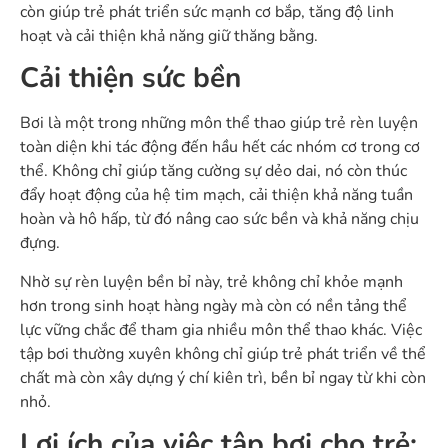
còn giúp trẻ phát triển sức mạnh cơ bắp, tăng độ linh
hoạt và cải thiện khả năng giữ thăng bằng.
Cải thiện sức bền
Bơi là một trong những môn thể thao giúp trẻ rèn luyện
toàn diện khi tác động đến hầu hết các nhóm cơ trong cơ
thể. Không chỉ giúp tăng cường sự dẻo dai, nó còn thúc
đẩy hoạt động của hệ tim mạch, cải thiện khả năng tuần
hoàn và hô hấp, từ đó nâng cao sức bền và khả năng chịu
đựng.
Nhờ sự rèn luyện bền bỉ này, trẻ không chỉ khỏe mạnh
hơn trong sinh hoạt hàng ngày mà còn có nền tảng thể
lực vững chắc để tham gia nhiều môn thể thao khác. Việc
tập bơi thường xuyên không chỉ giúp trẻ phát triển về thể
chất mà còn xây dựng ý chí kiên trì, bền bỉ ngay từ khi còn
nhỏ.
Lợi ích của việc tập bơi cho trẻ: