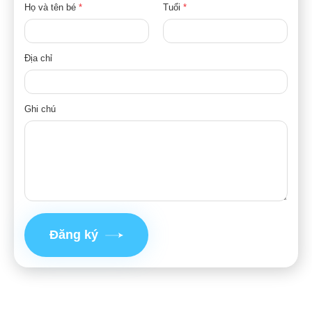
Họ và tên bé
*
Tuổi
*
Địa chỉ
Ghi chú
Đăng ký