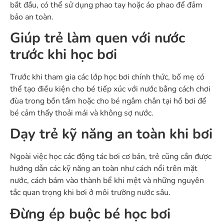
bắt đầu, có thể sử dụng phao tay hoặc áo phao để đảm
bảo an toàn.
Giúp trẻ làm quen với nước
trước khi học bơi
Trước khi tham gia các lớp học bơi chính thức, bố mẹ có
thể tạo điều kiện cho bé tiếp xúc với nước bằng cách chơi
đùa trong bồn tắm hoặc cho bé ngâm chân tại hồ bơi để
bé cảm thấy thoải mái và không sợ nước.
Dạy trẻ kỹ năng an toàn khi bơi
Ngoài việc học các động tác bơi cơ bản, trẻ cũng cần được
hướng dẫn các kỹ năng an toàn như cách nổi trên mặt
nước, cách bám vào thành bể khi mệt và những nguyên
tắc quan trọng khi bơi ở môi trường nước sâu.
Đừng ép buộc bé học bơi