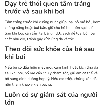
Dạy trẻ thói quen tắm tráng
trước và sau khi bơi
Tắm tráng trước khi xuống nước giúp loại bỏ mồ hôi, kem
chống nắng hoặc bụi bẩn, giữ cho hồ bơi luôn sạch sẽ.
Sau khi bơi, cần tắm lại bằng nước sạch để loại bỏ hóa
chất như clo, tránh gây kích ứng da và tóc.
Theo dõi sức khỏe của bé sau
khi bơi
Nếu bé có dấu hiệu mệt mỏi, cảm lạnh hoặc kích ứng da
sau khi bơi, bố mẹ cần chú ý chăm sóc, giữ ấm cơ thể và
bổ sung dinh dưỡng hợp lý. Nếu các triệu chứng kéo dài,
nên tham khảo ý kiến bác sĩ.
Luôn có sự giám sát của người
lớn