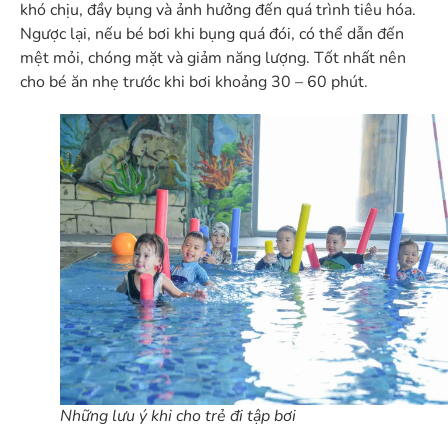
khó chịu, đầy bụng và ảnh hưởng đến quá trình tiêu hóa.
Ngược lại, nếu bé bơi khi bụng quá đói, có thể dẫn đến
mệt mỏi, chóng mặt và giảm năng lượng. Tốt nhất nên
cho bé ăn nhẹ trước khi bơi khoảng 30 – 60 phút.
Những lưu ý khi cho trẻ đi tập bơi