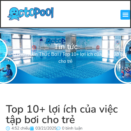
Tin tức
Trang chủ
/
Kiến Thức Bơi
/
Top 10+ lợi ích của việc tập bơi
cho trẻ
Top 10+ lợi ích của việc
tập bơi cho trẻ
4:52 chiều
03/21/2025
0 bình luận