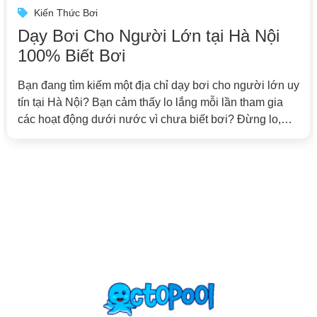
Kiến Thức Bơi
Dạy Bơi Cho Người Lớn tại Hà Nội
100% Biết Bơi
Bạn đang tìm kiếm một địa chỉ dạy bơi cho người lớn uy
tín tại Hà Nội? Bạn cảm thấy lo lắng mỗi lần tham gia
các hoạt động dưới nước vì chưa biết bơi? Đừng lo,
bạn không đơn độc! Octopool đã đồng hành cùng hàng
trăm học viên ở mọi độ tuổi, giúp […]