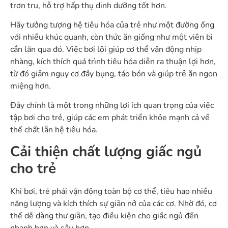
trơn tru, hỗ trợ hấp thụ dinh dưỡng tốt hơn.
Hãy tưởng tượng hệ tiêu hóa của trẻ như một đường ống
với nhiều khúc quanh, còn thức ăn giống như một viên bi
cần lăn qua đó. Việc bơi lội giúp cơ thể vận động nhịp
nhàng, kích thích quá trình tiêu hóa diễn ra thuận lợi hơn,
từ đó giảm nguy cơ đầy bụng, táo bón và giúp trẻ ăn ngon
miệng hơn.
Đây chính là một trong những lợi ích quan trọng của việc
tập bơi cho trẻ, giúp các em phát triển khỏe mạnh cả về
thể chất lẫn hệ tiêu hóa.
Cải thiện chất lượng giấc ngủ
cho trẻ
Khi bơi, trẻ phải vận động toàn bộ cơ thể, tiêu hao nhiều
năng lượng và kích thích sự giãn nở của các cơ. Nhờ đó, cơ
thể dễ dàng thư giãn, tạo điều kiện cho giấc ngủ đến
nhanh hơn và sâu hơn.