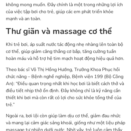
không mong muốn. Đây chính là một trong những lợi ích
của việc tập bơi cho trẻ, giúp các em phát triển khỏe
mạnh và an toàn.
Thư giãn và massage cơ thể
Khi trẻ bơi, áp suất nước tác động nhẹ nhàng lên toàn bộ
cơ thể, giúp giảm căng thẳng cơ bắp, tăng cường tuần
hoàn máu và hỗ trợ hệ tim mạch hoạt động hiệu quả hơn.
Theo bác sĩ Võ Thị Hồng Hướng, Trưởng Khoa Phục hồi
chức năng – Bệnh nghề nghiệp, Bệnh viện 199 (Bộ Công
An): “Điều quan trọng nhất khi học bơi là biết cách thở và
điều tiết nhịp thở ổn định. Đây không chỉ là kỹ năng cần
thiết khi bơi mà còn rất có lợi cho sức khỏe tổng thể của
trẻ.”
Ngoài ra, bơi lội còn giúp làm dịu cơ thể, giảm đau nhức
và mang lại cảm giác sảng khoái, giống như một liệu pháp
massage tự nhiên dưới nước. Nhờ vậy, trẻ luôn cảm thấy