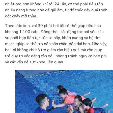
nhiệt cao hơn không khí tới 24 lần, cơ thể phải tiêu tốn
nhiều năng lượng hơn để giữ ấm, từ đó thúc đẩy quá trình
đốt cháy mỡ thừa.
Theo ước tính, chỉ 30 phút bơi lội có thể giúp tiêu hao
khoảng 1.100 calo. Đồng thời, các động tác bơi yêu cầu
sự phối hợp liên tục của cơ bắp, khớp xương và hệ tim
mạch, giúp cơ thể trở nên săn chắc, dẻo dai hơn. Nhờ vậy,
bơi lội không chỉ hỗ trợ giảm cân hiệu quả mà còn giúp
trẻ duy trì vóc dáng cân đối, phòng tránh nguy cơ béo phì
và các vấn đề sức khỏe liên quan.