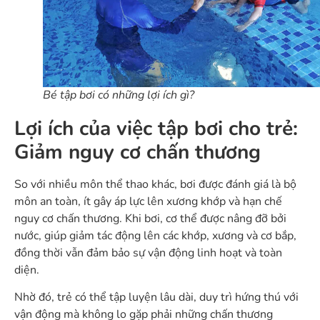
Bé tập bơi có những lợi ích gì?
Lợi ích của việc tập bơi cho trẻ:
Giảm nguy cơ chấn thương
So với nhiều môn thể thao khác, bơi được đánh giá là bộ
môn an toàn, ít gây áp lực lên xương khớp và hạn chế
nguy cơ chấn thương. Khi bơi, cơ thể được nâng đỡ bởi
nước, giúp giảm tác động lên các khớp, xương và cơ bắp,
đồng thời vẫn đảm bảo sự vận động linh hoạt và toàn
diện.
Nhờ đó, trẻ có thể tập luyện lâu dài, duy trì hứng thú với
vận động mà không lo gặp phải những chấn thương