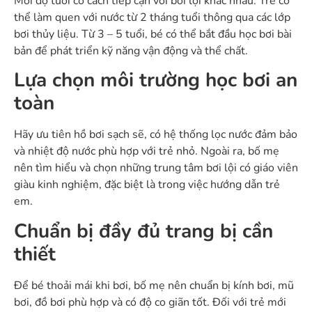
Mỗi độ tuổi có cách tiếp cận với bơi lội khác nhau. Trẻ có
thể làm quen với nước từ 2 tháng tuổi thông qua các lớp
bơi thủy liệu. Từ 3 – 5 tuổi, bé có thể bắt đầu học bơi bài
bản để phát triển kỹ năng vận động và thể chất.
Lựa chọn môi trường học bơi an
toàn
Hãy ưu tiên hồ bơi sạch sẽ, có hệ thống lọc nước đảm bảo
và nhiệt độ nước phù hợp với trẻ nhỏ. Ngoài ra, bố mẹ
nên tìm hiểu và chọn những trung tâm bơi lội có giáo viên
giàu kinh nghiệm, đặc biệt là trong việc hướng dẫn trẻ
em.
Chuẩn bị đầy đủ trang bị cần
thiết
Để bé thoải mái khi bơi, bố mẹ nên chuẩn bị kính bơi, mũ
bơi, đồ bơi phù hợp và có độ co giãn tốt. Đối với trẻ mới