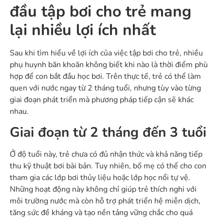
đầu tập bơi cho trẻ mang
lại nhiều lợi ích nhất
Sau khi tìm hiểu về
lợi ích của việc tập bơi cho trẻ
, nhiều
phụ huynh băn khoăn không biết khi nào là thời điểm phù
hợp để con bắt đầu học bơi. Trên thực tế, trẻ có thể làm
quen với nước ngay từ 2 tháng tuổi, nhưng tùy vào từng
giai đoạn phát triển mà phương pháp tiếp cận sẽ khác
nhau.
Giai đoạn từ 2 tháng đến 3 tuổi
Ở độ tuổi này, trẻ chưa có đủ nhận thức và khả năng tiếp
thu kỹ thuật bơi bài bản. Tuy nhiên, bố mẹ có thể cho con
tham gia các lớp bơi thủy liệu hoặc lớp học nổi tự vệ.
Những hoạt động này không chỉ giúp trẻ thích nghi với
môi trường nước mà còn hỗ trợ phát triển hệ miễn dịch,
tăng sức đề kháng và tạo nền tảng vững chắc cho quá