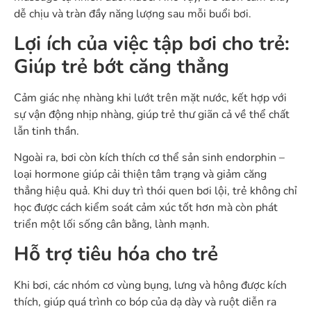
dễ chịu và tràn đầy năng lượng sau mỗi buổi bơi.
Lợi ích của việc tập bơi cho trẻ:
Giúp trẻ bớt căng thẳng
Cảm giác nhẹ nhàng khi lướt trên mặt nước, kết hợp với
sự vận động nhịp nhàng, giúp trẻ thư giãn cả về thể chất
lẫn tinh thần.
Ngoài ra, bơi còn kích thích cơ thể sản sinh endorphin –
loại hormone giúp cải thiện tâm trạng và giảm căng
thẳng hiệu quả. Khi duy trì thói quen bơi lội, trẻ không chỉ
học được cách kiểm soát cảm xúc tốt hơn mà còn phát
triển một lối sống cân bằng, lành mạnh.
Hỗ trợ tiêu hóa cho trẻ
Khi bơi, các nhóm cơ vùng bụng, lưng và hông được kích
thích, giúp quá trình co bóp của dạ dày và ruột diễn ra