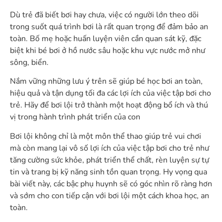
Dù trẻ đã biết bơi hay chưa, việc có người lớn theo dõi
trong suốt quá trình bơi là rất quan trọng để đảm bảo an
toàn. Bố mẹ hoặc huấn luyện viên cần quan sát kỹ, đặc
biệt khi bé bơi ở hồ nước sâu hoặc khu vực nước mở như
sông, biển.
Nắm vững những lưu ý trên sẽ giúp bé học bơi an toàn,
hiệu quả và tận dụng tối đa các lợi ích của việc tập bơi cho
trẻ. Hãy để bơi lội trở thành một hoạt động bổ ích và thú
vị trong hành trình phát triển của con
Bơi lội không chỉ là một môn thể thao giúp trẻ vui chơi
mà còn mang lại vô số
lợi ích của việc tập bơi cho trẻ
như
tăng cường sức khỏe, phát triển thể chất, rèn luyện sự tự
tin và trang bị kỹ năng sinh tồn quan trọng. Hy vọng qua
bài viết này, các bậc phụ huynh sẽ có góc nhìn rõ ràng hơn
và sớm cho con tiếp cận với bơi lội một cách khoa học, an
toàn.