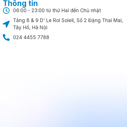
Thông tin
06:00 - 23:00 từ thứ Hai đến Chủ nhật
Tầng 8 & 9 D' Le Roi Soleil, Số 2 Đặng Thai Mai,
Tây Hồ, Hà Nội
024 4455 7788