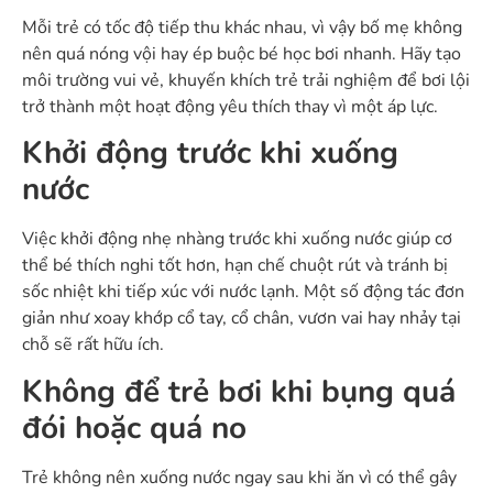
Mỗi trẻ có tốc độ tiếp thu khác nhau, vì vậy bố mẹ không
nên quá nóng vội hay ép buộc bé học bơi nhanh. Hãy tạo
môi trường vui vẻ, khuyến khích trẻ trải nghiệm để bơi lội
trở thành một hoạt động yêu thích thay vì một áp lực.
Khởi động trước khi xuống
nước
Việc khởi động nhẹ nhàng trước khi xuống nước giúp cơ
thể bé thích nghi tốt hơn, hạn chế chuột rút và tránh bị
sốc nhiệt khi tiếp xúc với nước lạnh. Một số động tác đơn
giản như xoay khớp cổ tay, cổ chân, vươn vai hay nhảy tại
chỗ sẽ rất hữu ích.
Không để trẻ bơi khi bụng quá
đói hoặc quá no
Trẻ không nên xuống nước ngay sau khi ăn vì có thể gây