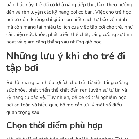
bản. Lúc này, trẻ đã có khả năng tiếp thu, làm theo hướng
dẫn và rèn luyện các kỹ năng bơi cơ bản. Việc cho trẻ học
bơi từ sớm không chỉ giúp con biết cách tự bảo vệ mình
mà còn mang lại nhiều
lợi ích của việc tập bơi cho trẻ
, như
cải thiện sức khỏe, phát triển thể chất, tăng cường sự linh
hoạt và giảm căng thẳng sau những giờ học.
Những lưu ý khi cho trẻ đi
tập bơi
Bơi lội mang lại nhiều lợi ích cho trẻ, từ việc tăng cường
sức khỏe, phát triển thể chất đến rèn luyện sự tự tin và
kỹ năng tự bảo vệ. Tuy nhiên, để bé có trải nghiệm học
bơi an toàn và hiệu quả, bố mẹ cần lưu ý một số điều
quan trọng sau:
Chọn thời điểm phù hợp