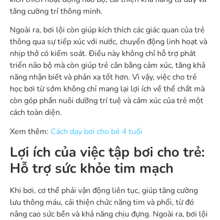
tăng cường trí thông minh.
Ngoài ra, bơi lội còn giúp kích thích các giác quan của trẻ
thông qua sự tiếp xúc với nước, chuyển động linh hoạt và
nhịp thở có kiểm soát. Điều này không chỉ hỗ trợ phát
triển não bộ mà còn giúp trẻ cân bằng cảm xúc, tăng khả
năng nhận biết và phản xạ tốt hơn. Vì vậy, việc cho trẻ
học bơi từ sớm không chỉ mang lại lợi ích về thể chất mà
còn góp phần nuôi dưỡng trí tuệ và cảm xúc của trẻ một
cách toàn diện.
Xem thêm:
Cách dạy bơi cho bé 4 tuổi
Lợi ích của việc tập bơi cho trẻ:
Hỗ trợ sức khỏe tim mạch
Khi bơi, cơ thể phải vận động liên tục, giúp tăng cường
lưu thông máu, cải thiện chức năng tim và phổi, từ đó
nâng cao sức bền và khả năng chịu đựng. Ngoài ra, bơi lội