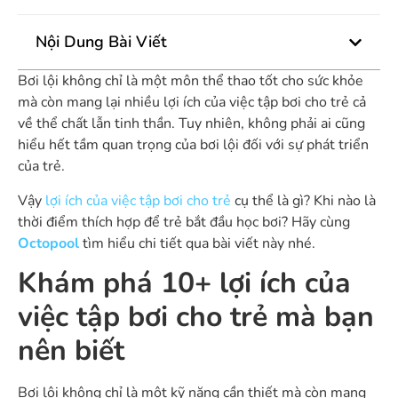
Nội Dung Bài Viết
Bơi lội không chỉ là một môn thể thao tốt cho sức khỏe
mà còn mang lại nhiều lợi ích của việc tập bơi cho trẻ cả
về thể chất lẫn tinh thần. Tuy nhiên, không phải ai cũng
hiểu hết tầm quan trọng của bơi lội đối với sự phát triển
của trẻ.
Vậy
lợi ích của việc tập bơi cho trẻ
cụ thể là gì? Khi nào là
thời điểm thích hợp để trẻ bắt đầu học bơi? Hãy cùng
Octopool
tìm hiểu chi tiết qua bài viết này nhé.
Khám phá 10+ lợi ích của
việc tập bơi cho trẻ mà bạn
nên biết
Bơi lội không chỉ là một kỹ năng cần thiết mà còn mang