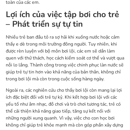
toàn của các em.
Lợi ích của việc tập bơi cho trẻ
– Phát triển sự tự tin
Nhiều trẻ ban đầu tỏ ra sợ hãi khi xuống nước hoặc cảm
thấy e dè trong môi trường đông người. Tuy nhiên, khi
được rèn luyện với bộ môn bơi lội, các em sẽ dần làm
quen với thử thách, học cách kiểm soát cơ thể và vượt qua
nỗi lo lắng. Thành công trong việc chinh phục làn nước sẽ
giúp trẻ tự tin hơn vào khả năng của bản thân, không chỉ
trong bơi lội mà còn trong cuộc sống hàng ngày.
Ngoài ra, các nghiên cứu cho thấy bơi lội còn mang lại lợi
ích đặc biệt đối với trẻ tự kỷ. Khi kết hợp bơi lội với các
yếu tố như âm nhạc, đồ chơi và trò chơi tương tác, trẻ có
thể cải thiện khả năng giao tiếp, tăng sự kết nối với
những người xung quanh. Vì vậy, việc cho con học bơi
không chỉ giúp trẻ khỏe mạnh mà còn góp phần xây dựng