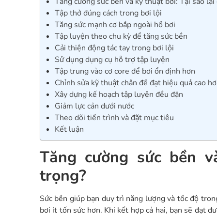
Tăng cường sức bền và kỹ thuật bơi: Tại sao lại
Tập thở đúng cách trong bơi lội
Tăng sức mạnh cơ bắp ngoài hồ bơi
Tập luyện theo chu kỳ để tăng sức bền
Cải thiện động tác tay trong bơi lội
Sử dụng dụng cụ hỗ trợ tập luyện
Tập trung vào cơ core để bơi ổn định hơn
Chỉnh sửa kỹ thuật chân để đạt hiệu quả cao h
Xây dựng kế hoạch tập luyện đều đặn
Giảm lực cản dưới nước
Theo dõi tiến trình và đặt mục tiêu
Kết luận
Tăng cường sức bền và
trọng?
Sức bền giúp bạn duy trì năng lượng và tốc độ tron
bơi ít tốn sức hơn. Khi kết hợp cả hai, bạn sẽ đạt đ