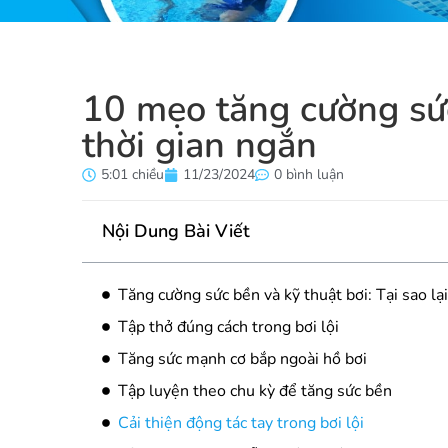
10 mẹo tăng cường sức
thời gian ngắn
5:01 chiều
11/23/2024
0 bình luận
Nội Dung Bài Viết
Tăng cường sức bền và kỹ thuật bơi: Tại sao lạ
Tập thở đúng cách trong bơi lội
Tăng sức mạnh cơ bắp ngoài hồ bơi
Tập luyện theo chu kỳ để tăng sức bền
Cải thiện động tác tay trong bơi lội