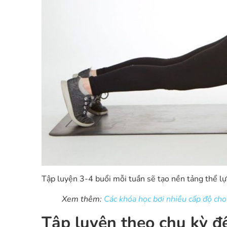
Tập luyện 3-4 buổi mỗi tuần sẽ tạo nền tảng thể lự
Xem thêm:
Các khóa học bơi nhiều cấp độ cho
Tập luyện theo chu kỳ đ