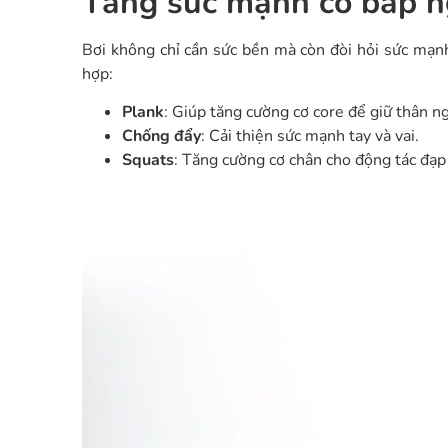
Tăng sức mạnh cơ bắp n
Bơi không chỉ cần sức bền mà còn đòi hỏi sức mạnh 
hợp:
Plank
: Giúp tăng cường cơ core để giữ thân ng
Chống đẩy
: Cải thiện sức mạnh tay và vai.
Squats
: Tăng cường cơ chân cho động tác đạp