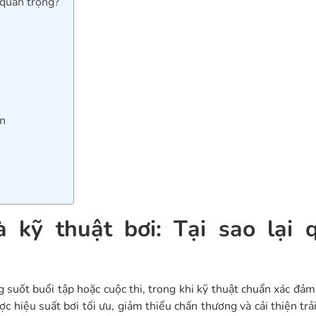
 quan trọng?
ơn
 kỹ thuật bơi: Tại sao lại 
g suốt buổi tập hoặc cuộc thi, trong khi kỹ thuật chuẩn xác đả
ược hiệu suất bơi tối ưu, giảm thiểu chấn thương và cải thiện tr