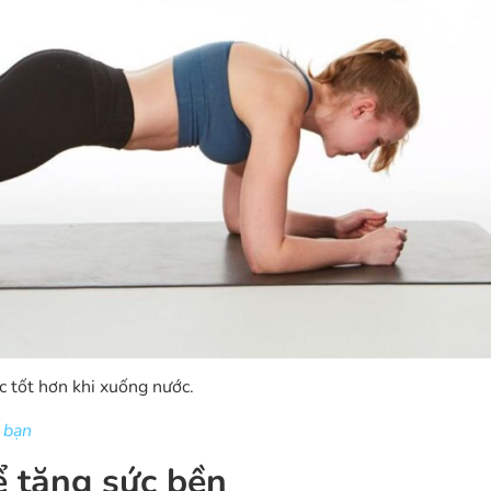
c tốt hơn khi xuống nước.
 bạn
ể tăng sức bền