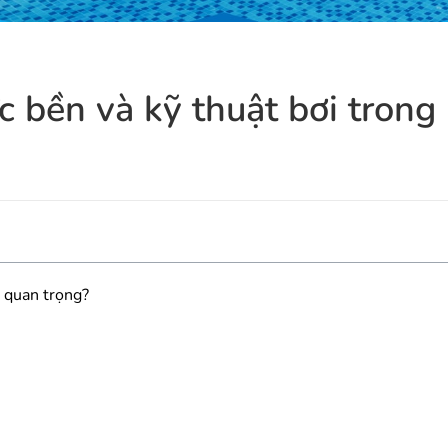
 bền và kỹ thuật bơi trong
i quan trọng?