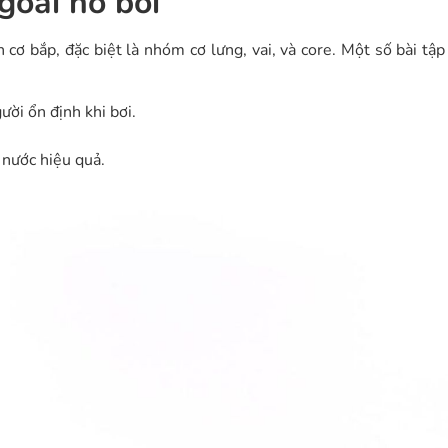
goài hồ bơi
cơ bắp, đặc biệt là nhóm cơ lưng, vai, và core. Một số bài tập
ười ổn định khi bơi.
 nước hiệu quả.