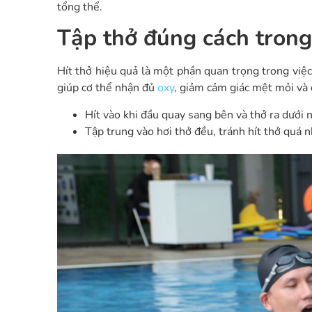
tổng thể.
Tập thở đúng cách trong 
Hít thở hiệu quả là một phần quan trọng trong việ
giúp cơ thể nhận đủ
oxy
, giảm cảm giác mệt mỏi và d
Hít vào khi đầu quay sang bên và thở ra dưới 
Tập trung vào hơi thở đều, tránh hít thở quá 