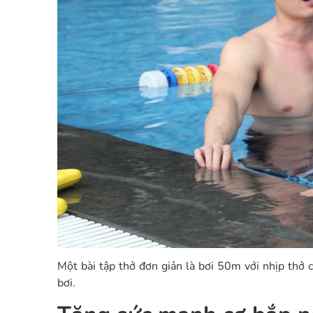
Một bài tập thở đơn giản là bơi 50m với nhịp thở 
bơi.