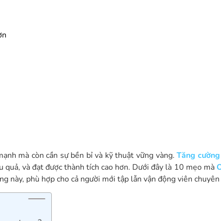
ơn
 mạnh mà còn cần sự bền bỉ và kỹ thuật vững vàng.
Tăng cường
iệu quả, và đạt được thành tích cao hơn. Dưới đây là 10 mẹo mà
O
ọng này, phù hợp cho cả người mới tập lẫn vận động viên chuyên