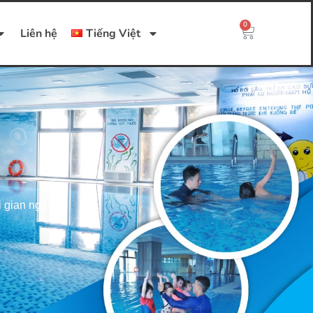
0
Liên hệ
Tiếng Việt
i gian ngắn