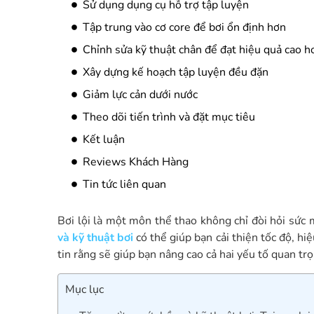
Sử dụng dụng cụ hỗ trợ tập luyện
Tập trung vào cơ core để bơi ổn định hơn
Chỉnh sửa kỹ thuật chân để đạt hiệu quả cao h
Xây dựng kế hoạch tập luyện đều đặn
Giảm lực cản dưới nước
Theo dõi tiến trình và đặt mục tiêu
Kết luận
Reviews Khách Hàng
Tin tức liên quan
Bơi lội là một môn thể thao không chỉ đòi hỏi sức
và kỹ thuật bơi
có thể giúp bạn cải thiện tốc độ, h
tin rằng sẽ giúp bạn nâng cao cả hai yếu tố quan tr
Mục lục