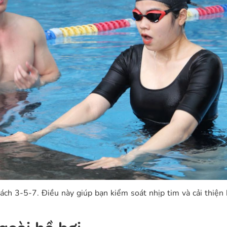
cách 3-5-7. Điều này giúp bạn kiểm soát nhịp tim và cải thiện