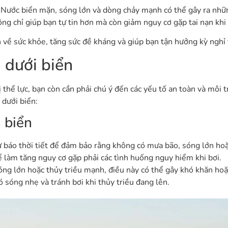
. Nước biển mặn, sóng lớn và dòng chảy mạnh có thể gây ra nhữ
ông chỉ giúp bạn tự tin hơn mà còn giảm nguy cơ gặp tai nạn khi 
h về sức khỏe, tăng sức đề kháng và giúp bạn tận hưởng kỳ nghỉ 
i dưới biển
ị thể lực, bạn còn cần phải chú ý đến các yếu tố an toàn và môi 
 dưới biển:
n biển
 dự báo thời tiết để đảm bảo rằng không có mưa bão, sóng lớn hoặ
ể làm tăng nguy cơ gặp phải các tình huống nguy hiểm khi bơi.
sóng lớn hoặc thủy triều mạnh, điều này có thể gây khó khăn ho
ó sóng nhẹ và tránh bơi khi thủy triều đang lên.