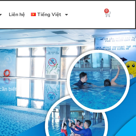
0
Liên hệ
Tiếng Việt
cần biết