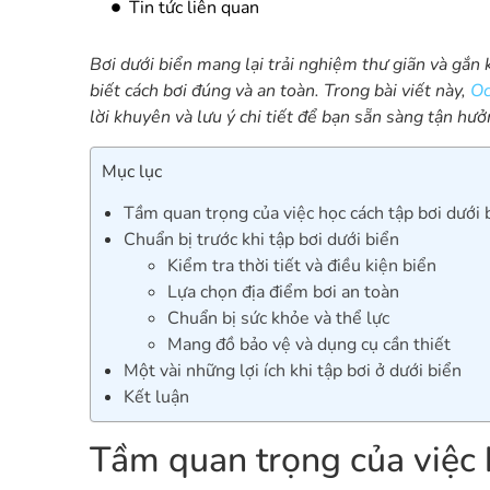
Tin tức liên quan
Bơi dưới biển mang lại trải nghiệm thư giãn và gắn
biết cách bơi đúng và an toàn. Trong bài viết này,
Oc
lời khuyên và lưu ý chi tiết để bạn sẵn sàng tận h
Mục lục
Tầm quan trọng của việc học cách tập bơi dưới 
Chuẩn bị trước khi tập bơi dưới biển
Kiểm tra thời tiết và điều kiện biển
Lựa chọn địa điểm bơi an toàn
Chuẩn bị sức khỏe và thể lực
Mang đồ bảo vệ và dụng cụ cần thiết
Một vài những lợi ích khi tập bơi ở dưới biển
Kết luận
Tầm quan trọng của việc h