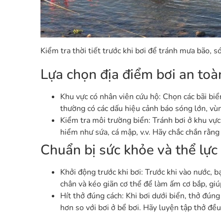
Kiểm tra thời tiết trước khi bơi để tránh mưa bão, 
Lựa chọn địa điểm bơi an toà
Khu vực có nhân viên cứu hộ: Chọn các bãi biể
thường có các dấu hiệu cảnh báo sóng lớn, vù
Kiểm tra môi trường biển: Tránh bơi ở khu vực
hiểm như sứa, cá mập, v.v. Hãy chắc chắn rằng
Chuẩn bị sức khỏe và thể lực
Khởi động trước khi bơi: Trước khi vào nước, b
chân và kéo giãn cơ thể để làm ấm cơ bắp, gi
Hít thở đúng cách: Khi bơi dưới biển, thở đúng
hơn so với bơi ở bể bơi. Hãy luyện tập thở đều