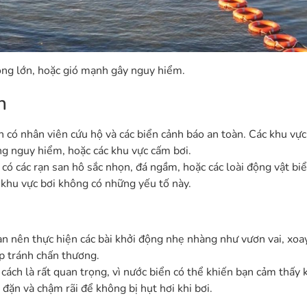
sóng lớn, hoặc gió mạnh gây nguy hiểm.
n
n có nhân viên cứu hộ và các biển cảnh báo an toàn. Các khu vực
ng nguy hiểm, hoặc các khu vực cấm bơi.
 có các rạn san hô sắc nhọn, đá ngầm, hoặc các loài động vật bi
 khu vực bơi không có những yếu tố này.
ạn nên thực hiện các bài khởi động nhẹ nhàng như vươn vai, xoay
úp tránh chấn thương.
 cách là rất quan trọng, vì nước biển có thể khiến bạn cảm thấy 
 đặn và chậm rãi để không bị hụt hơi khi bơi.