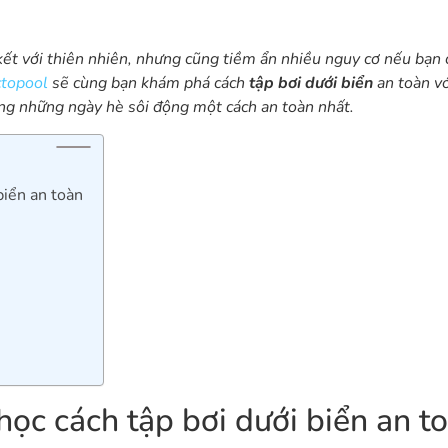
 kết với thiên nhiên, nhưng cũng tiềm ẩn nhiều nguy cơ nếu bạn
topool
sẽ cùng bạn khám phá cách
tập bơi dưới biển
an toàn v
ưởng những ngày hè sôi động một cách an toàn nhất.
biển an toàn
ọc cách tập bơi dưới biển an t