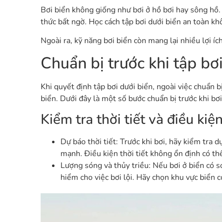
Bơi biển không giống như bơi ở hồ bơi hay sông hồ
thức bất ngờ. Học cách tập bơi dưới biển an toàn kh
Ngoài ra, kỹ năng bơi biển còn mang lại nhiều lợi íc
Chuẩn bị trước khi tập bơ
Khi quyết định tập bơi dưới biển, ngoài việc chuẩn b
biển. Dưới đây là một số bước chuẩn bị trước khi bơi
Kiểm tra thời tiết và điều kiệ
Dự báo thời tiết: Trước khi bơi, hãy kiểm tra
mạnh. Điều kiện thời tiết không ổn định có th
Lượng sóng và thủy triều: Nếu bơi ở biển có 
hiểm cho việc bơi lội. Hãy chọn khu vực biển c