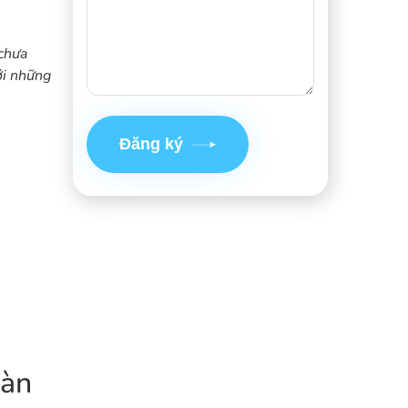
 chưa
ới những
Đăng ký
oàn