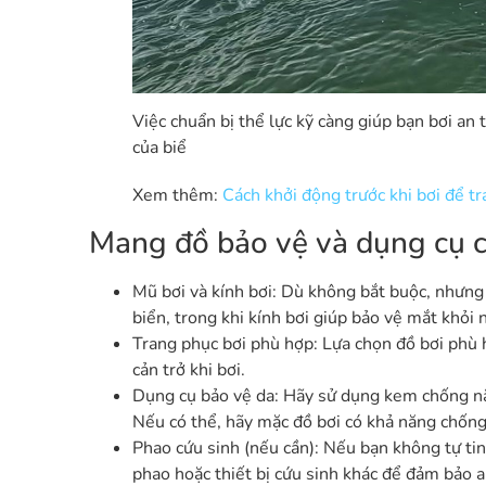
Việc chuẩn bị thể lực kỹ càng giúp bạn bơi an 
của biể
Xem thêm:
Cách khởi động trước khi bơi để tr
Mang đồ bảo vệ và dụng cụ c
Mũ bơi và kính bơi: Dù không bắt buộc, nhưng
biển, trong khi kính bơi giúp bảo vệ mắt khỏi
Trang phục bơi phù hợp: Lựa chọn đồ bơi phù 
cản trở khi bơi.
Dụng cụ bảo vệ da: Hãy sử dụng kem chống nắn
Nếu có thể, hãy mặc đồ bơi có khả năng chống
Phao cứu sinh (nếu cần): Nếu bạn không tự ti
phao hoặc thiết bị cứu sinh khác để đảm bảo a