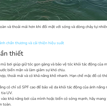
toàn và thoải mái hơn khi đối mặt với sóng và dòng chảy tự nhiê
ánh chấn thương và cải thiện hiệu suất
ần thiết
 mũ bơi giúp giữ tóc gọn gàng và bảo vệ tóc khỏi tác động của 
 nước biển mặn và làm giảm sự khó chịu.
hợp, thoải mái và có khả năng khô nhanh. Hạn chế mặc đồ có th
g có chỉ số SPF cao để bảo vệ da khỏi tác động của ánh nắng m
 tia UV.
n vào khả năng bơi của mình hoặc biển có sóng mạnh, hãy mang
n toàn.