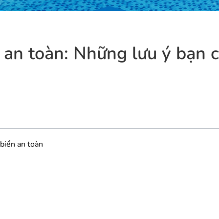
n an toàn: Những lưu ý bạn 
 biển an toàn