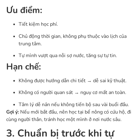
Ưu điểm:
Tiết kiệm học phí.
Chủ động thời gian, không phụ thuộc vào lịch của
trung tâm.
Tự mình vượt qua nỗi sợ nước, tăng sự tự tin.
Hạn chế:
Không được hướng dẫn chi tiết → dễ sai kỹ thuật.
Không có người quan sát → nguy cơ mất an toàn.
Tâm lý dễ nản nếu không tiến bộ sau vài buổi đầu.
Gợi ý:
Nếu mới bắt đầu, nên học tại bể nông có cứu hộ, đi
cùng người thân, tránh học một mình ở nơi nước sâu.
3. Chuẩn bị trước khi tự