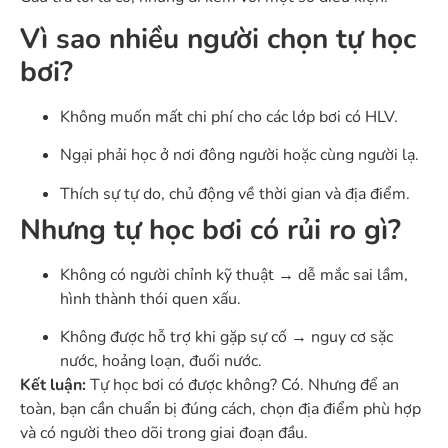
Vì sao nhiều người chọn tự học
bơi?
Không muốn mất chi phí cho các lớp bơi có HLV.
Ngại phải học ở nơi đông người hoặc cùng người lạ.
Thích sự tự do, chủ động về thời gian và địa điểm.
Nhưng tự học bơi có rủi ro gì?
Không có người chỉnh kỹ thuật → dễ mắc sai lầm,
hình thành thói quen xấu.
Không được hỗ trợ khi gặp sự cố → nguy cơ sặc
nước, hoảng loạn, đuối nước.
Kết luận:
Tự học bơi có được không? Có. Nhưng để an
toàn, bạn cần chuẩn bị đúng cách, chọn địa điểm phù hợp
và có người theo dõi trong giai đoạn đầu.