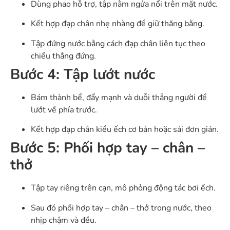
Dùng phao hỗ trợ, tập nằm ngửa nổi trên mặt nước.
Kết hợp đạp chân nhẹ nhàng để giữ thăng bằng.
Tập đứng nước bằng cách đạp chân liên tục theo
chiều thẳng đứng.
Bước 4: Tập lướt nước
Bám thành bể, đẩy mạnh và duỗi thẳng người để
lướt về phía trước.
Kết hợp đạp chân kiểu ếch cơ bản hoặc sải đơn giản.
Bước 5: Phối hợp tay – chân –
thở
Tập tay riêng trên cạn, mô phỏng động tác bơi ếch.
Sau đó phối hợp tay – chân – thở trong nước, theo
nhịp chậm và đều.