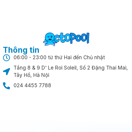
Thông tin
06:00 - 23:00 từ thứ Hai đến Chủ nhật
Tầng 8 & 9 D' Le Roi Soleil, Số 2 Đặng Thai Mai,
Tây Hồ, Hà Nội
024 4455 7788