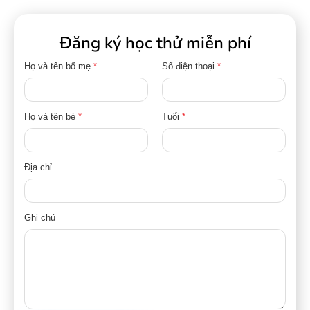
Đăng ký học thử miễn phí
Họ và tên bố mẹ
*
Số điện thoại
*
Họ và tên bé
*
Tuổi
*
Địa chỉ
Ghi chú