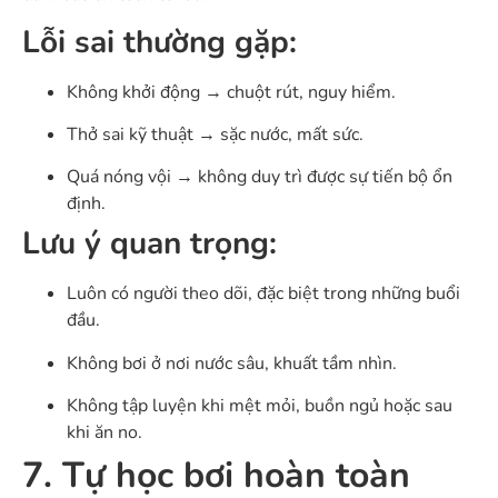
Lỗi sai thường gặp:
Không khởi động → chuột rút, nguy hiểm.
Thở sai kỹ thuật → sặc nước, mất sức.
Quá nóng vội → không duy trì được sự tiến bộ ổn
định.
Lưu ý quan trọng:
Luôn có người theo dõi, đặc biệt trong những buổi
đầu.
Không bơi ở nơi nước sâu, khuất tầm nhìn.
Không tập luyện khi mệt mỏi, buồn ngủ hoặc sau
khi ăn no.
7. Tự học bơi hoàn toàn