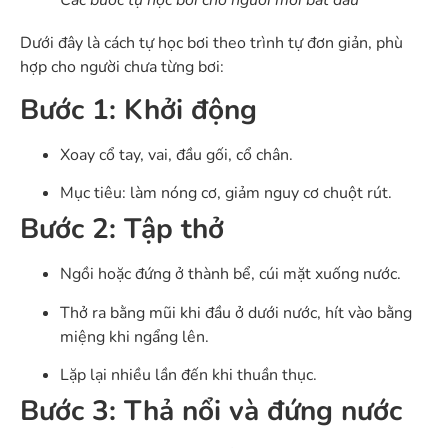
Các bước tự học bơi cho người mới bắt đầu
Dưới đây là cách tự học bơi theo trình tự đơn giản, phù
hợp cho người chưa từng bơi:
Bước 1: Khởi động
Xoay cổ tay, vai, đầu gối, cổ chân.
Mục tiêu: làm nóng cơ, giảm nguy cơ chuột rút.
Bước 2: Tập thở
Ngồi hoặc đứng ở thành bể, cúi mặt xuống nước.
Thở ra bằng mũi khi đầu ở dưới nước, hít vào bằng
miệng khi ngẩng lên.
Lặp lại nhiều lần đến khi thuần thục.
Bước 3: Thả nổi và đứng nước