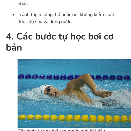
nhất.
Tránh tập ở sông, hồ hoặc nơi không kiểm soát
được độ sâu và dòng nước.
4. Các bước tự học bơi cơ
bản