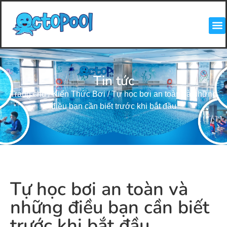
Tin tức
Trang chủ
/
Kiến Thức Bơi
/
Tự học bơi an toàn và những
điều bạn cần biết trước khi bắt đầu
Tự học bơi an toàn và
những điều bạn cần biết
trước khi bắt đầu