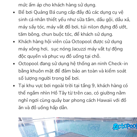
mức ấm áp cho khách hàng sử dụng.
Bể bơi Quảng Bá cung cấp đầy đủ các dụng cụ vệ
sinh cá nhân thiết yếu như sữa tắm, dầu gội, dầu xả,
máy sấy tóc, máy vắt đồ bơi, túi nilon đựng đồ ướt,
tăm bông, chun buộc tóc, để khách sử dụng.
Khách hàng hội viên của Octopool được sử dụng
máy xông hơi, sục nóng Jacuzzi máy vắt tự động
độc quyền và phục vụ đồ uống tại chỗ.
Octopool đang sử dụng hệ thống an ninh Check-in
bằng khuôn mặt để đảm bảo an toàn và kiểm soát
số lượng người trong bể bơi.
Tại khu vực bơi ngoài trời tại tầng 9, khách hàng có
thể ngắm nhìn Hồ Tây từ trên cao, có giường nằm
nghỉ ngơi cùng quầy bar phong cách Hawaii với đồ
ăn và đồ uống hấp dẫn.