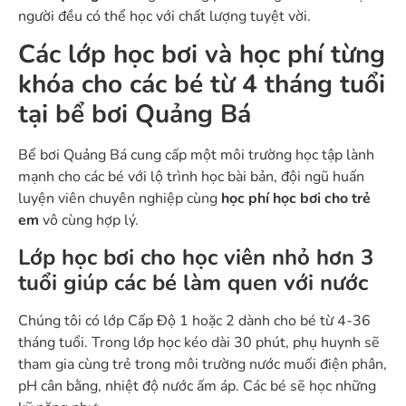
người đều có thể học với chất lượng tuyệt vời.
Các lớp học bơi và học phí từng
khóa cho các bé từ 4 tháng tuổi
tại bể bơi Quảng Bá
Bể bơi Quảng Bá cung cấp một môi trường học tập lành
mạnh cho các bé với lộ trình học bài bản, đội ngũ huấn
luyện viên chuyên nghiệp cùng
học phí học bơi cho trẻ
em
vô cùng hợp lý.
Lớp học bơi cho học viên nhỏ hơn 3
tuổi giúp các bé làm quen với nước
Chúng tôi có lớp Cấp Độ 1 hoặc 2 dành cho bé từ 4-36
tháng tuổi. Trong lớp học kéo dài 30 phút, phụ huynh sẽ
tham gia cùng trẻ trong môi trường nước muối điện phân,
pH cân bằng, nhiệt độ nước ấm áp. Các bé sẽ học những