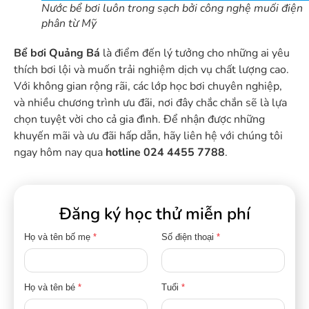
Nước bể bơi luôn trong sạch bởi công nghệ muối điện
phân từ Mỹ
Bể bơi Quảng Bá
là điểm đến lý tưởng cho những ai yêu
thích bơi lội và muốn trải nghiệm dịch vụ chất lượng cao.
Với không gian rộng rãi, các lớp học bơi chuyên nghiệp,
và nhiều chương trình ưu đãi, nơi đây chắc chắn sẽ là lựa
chọn tuyệt vời cho cả gia đình. Để nhận được những
khuyến mãi và ưu đãi hấp dẫn, hãy liên hệ với chúng tôi
ngay hôm nay qua
hotline 024 4455 7788
.
Đăng ký học thử miễn phí
Họ và tên bố mẹ
*
Số điện thoại
*
Họ và tên bé
*
Tuổi
*