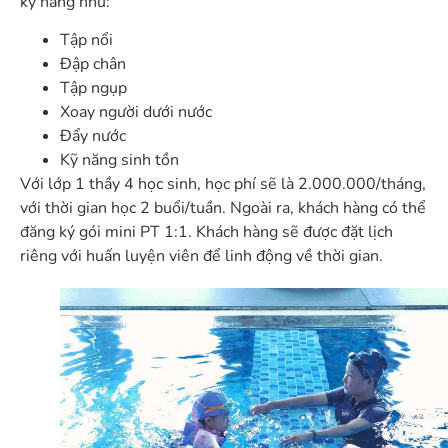
kỹ năng như:
Tập nổi
Đập chân
Tập ngụp
Xoay người dưới nước
Đẩy nước
Kỹ năng sinh tồn
Với lớp 1 thầy 4 học sinh, học phí sẽ là 2.000.000/tháng,
với thời gian học 2 buổi/tuần. Ngoài ra, khách hàng có thể
đăng ký gói mini PT 1:1. Khách hàng sẽ được đặt lịch
riêng với huấn luyện viên để linh động về thời gian.