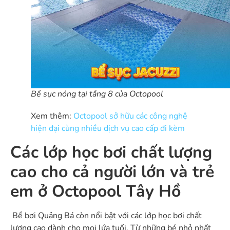
Bể sục nóng tại tầng 8 của Octopool
Xem thêm:
Octopool sở hữu các công nghệ
hiện đại cùng nhiều dịch vụ cao cấp đi kèm
Các lớp học bơi chất lượng
cao cho cả người lớn và trẻ
em ở Octopool Tây Hồ
Bể bơi Quảng Bá còn nổi bật với các lớp học bơi chất
lượng cao dành cho mọi lứa tuổi. Từ những bé nhỏ nhất