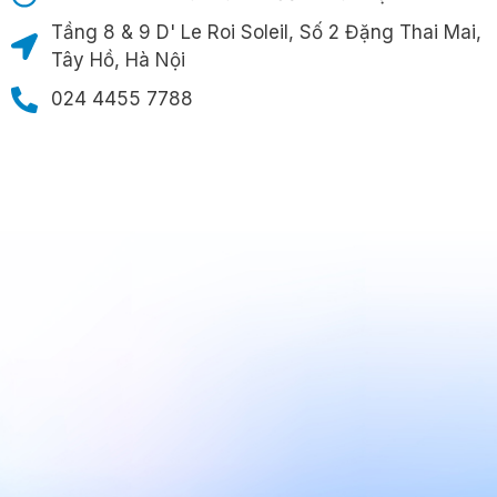
Tầng 8 & 9 D' Le Roi Soleil, Số 2 Đặng Thai Mai,
Tây Hồ, Hà Nội
024 4455 7788