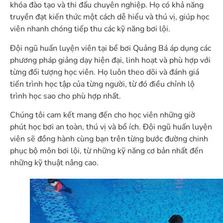
khóa đào tạo và thi đấu chuyên nghiệp. Họ có khả năng
truyền đạt kiến thức một cách dễ hiểu và thú vị, giúp học
viên nhanh chóng tiếp thu các kỹ năng bơi lội.
Đội ngũ huấn luyện viên tại bể bơi Quảng Bá áp dụng các
phương pháp giảng dạy hiện đại, linh hoạt và phù hợp với
từng đối tượng học viên. Họ luôn theo dõi và đánh giá
tiến trình học tập của từng người, từ đó điều chỉnh lộ
trình học sao cho phù hợp nhất.
Chúng tôi cam kết mang đến cho học viên những giờ
phút học bơi an toàn, thú vị và bổ ích. Đội ngũ huấn luyện
viên sẽ đồng hành cùng bạn trên từng bước đường chinh
phục bộ môn bơi lội, từ những kỹ năng cơ bản nhất đến
những kỹ thuật nâng cao.