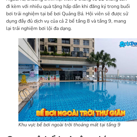
đi kèm với nhiều quà tặng hấp dẫn khi đăng ký trong buổi
bơi trải nghiệm tại bể bơi Quảng Bá. Hội viên sẽ được sử
dụng đầy đủ dịch vụ của cả 2 bể tầng 8 và tầng 9, mang
lại trải nghiệm bơi lội đa dạng.
Khu vực bể bơi ngoài trời thoáng mát tại tầng 9