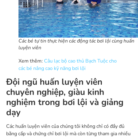
Các bé tự tin thực hiện các động tác bơi lội cùng huấn
luyện viên
Xem thêm:
Câu lạc bộ cao thủ Bạch Tuộc cho
các bé nâng cao kỹ năng bơi lội
Đội ngũ huấn luyện viên
chuyên nghiệp, giàu kinh
nghiệm trong bơi lội và giảng
dạy
Các huấn luyện viên của chúng tôi không chỉ có đầy đủ
bằng cấp và chứng chỉ bơi lội mà còn từng tham gia nhiều