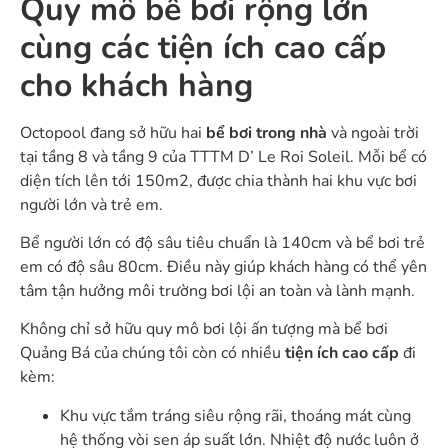
Quy mô bể bơi rộng lớn
cùng các tiện ích cao cấp
cho khách hàng
Octopool đang sở hữu hai
bể bơi trong nhà
và ngoài trời
tại tầng 8 và tầng 9 của TTTM D’ Le Roi Soleil. Mỗi bể có
diện tích lên tới 150m2, được chia thành hai khu vực bơi
người lớn và trẻ em.
Bể người lớn có độ sâu tiêu chuẩn là 140cm và bể bơi trẻ
em có độ sâu 80cm. Điều này giúp khách hàng có thể yên
tâm tận hưởng môi trường bơi lội an toàn và lành mạnh.
Không chỉ sở hữu quy mô bơi lội ấn tượng mà bể bơi
Quảng Bá của chúng tôi còn có nhiều
tiện ích cao cấp
đi
kèm:
Khu vực tắm tráng siêu rộng rãi, thoáng mát cùng
hệ thống vòi sen áp suất lớn. Nhiệt độ nước luôn ở