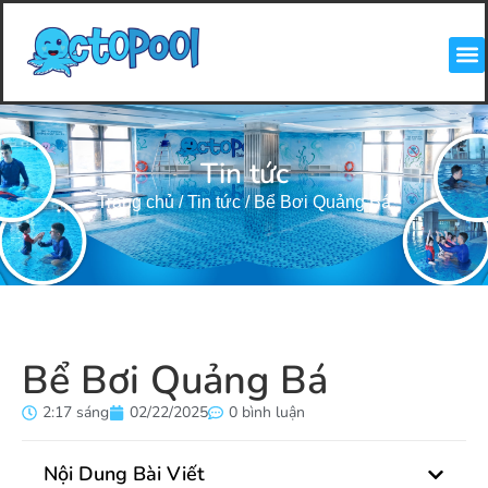
Tin tức
Trang chủ
/
Tin tức
/
Bể Bơi Quảng Bá
Bể Bơi Quảng Bá
2:17 sáng
02/22/2025
0 bình luận
Nội Dung Bài Viết