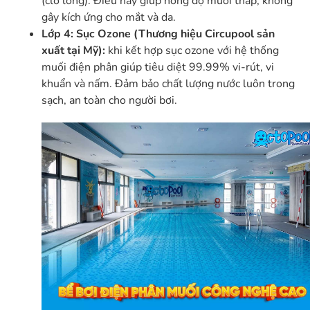
(clo lỏng). Điều này giúp nồng độ muối thấp, không
gây kích ứng cho mắt và da.
Lớp 4: Sục Ozone (Thương hiệu Circupool sản
xuất tại Mỹ):
khi kết hợp sục ozone với hệ thống
muối điện phân giúp tiêu diệt 99.99% vi-rút, vi
khuẩn và nấm. Đảm bảo chất lượng nước luôn trong
sạch, an toàn cho người bơi.