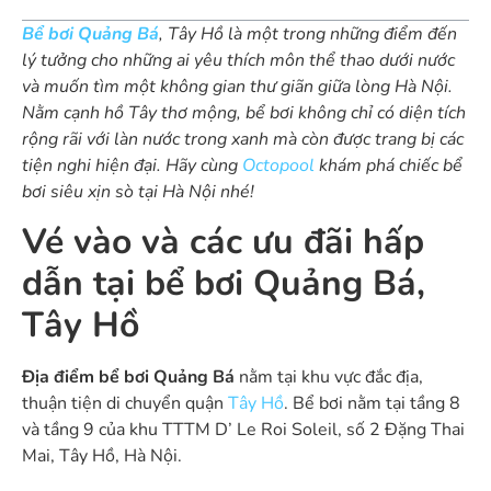
Bể bơi Quảng Bá
, Tây Hồ là một trong những điểm đến
lý tưởng cho những ai yêu thích môn thể thao dưới nước
và muốn tìm một không gian thư giãn giữa lòng Hà Nội.
Nằm cạnh hồ Tây thơ mộng, bể bơi không chỉ có diện tích
rộng rãi với làn nước trong xanh mà còn được trang bị các
tiện nghi hiện đại. Hãy cùng
Octopool
khám phá chiếc bể
bơi siêu xịn sò tại Hà Nội nhé!
Vé vào và các ưu đãi hấp
dẫn tại bể bơi Quảng Bá,
Tây Hồ
Địa điểm bể bơi Quảng Bá
nằm tại khu vực đắc địa,
thuận tiện di chuyển quận
Tây Hồ
. Bể bơi nằm tại tầng 8
và tầng 9 của khu TTTM D’ Le Roi Soleil, số 2 Đặng Thai
Mai, Tây Hồ, Hà Nội.