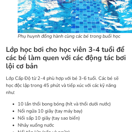
Phụ huynh đồng hành cùng các bé trong buổi học
Lớp học bơi cho học viên 3-4 tuổi để
các bé làm quen với các động tác bơi
lội cơ bản
Lớp Cấp Độ từ 2-4 phù hợp với bé 3-6 tuổi. Các bé sẽ
học độc lập trong 45 phút và tiếp xúc với các kỹ năng
như:
10 lần thổi bong bóng (hít và thổi dưới nước)
Nổi ngửa 10 giây (tay máy bay)
Nổi sấp 10 giây (tay sao biển)
Nhảy xuống nước